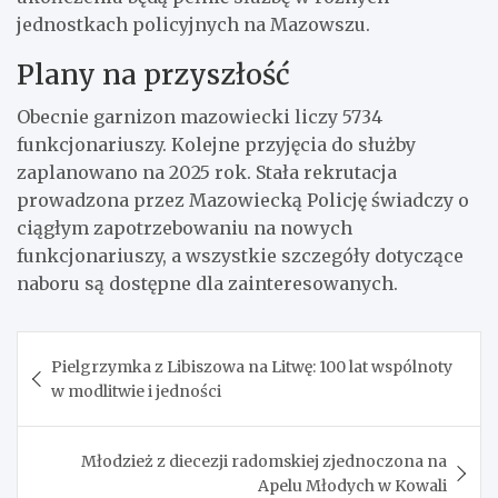
jednostkach policyjnych na Mazowszu.
Plany na przyszłość
Obecnie garnizon mazowiecki liczy 5734
funkcjonariuszy. Kolejne przyjęcia do służby
zaplanowano na 2025 rok. Stała rekrutacja
prowadzona przez Mazowiecką Policję świadczy o
ciągłym zapotrzebowaniu na nowych
funkcjonariuszy, a wszystkie szczegóły dotyczące
naboru są dostępne dla zainteresowanych.
Nawigacja
Pielgrzymka z Libiszowa na Litwę: 100 lat wspólnoty
wpisu
w modlitwie i jedności
Młodzież z diecezji radomskiej zjednoczona na
Apelu Młodych w Kowali