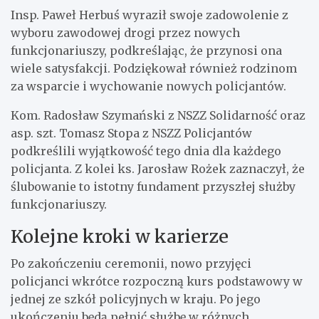
Insp. Paweł Herbuś wyraził swoje zadowolenie z
wyboru zawodowej drogi przez nowych
funkcjonariuszy, podkreślając, że przynosi ona
wiele satysfakcji. Podziękował również rodzinom
za wsparcie i wychowanie nowych policjantów.
Kom. Radosław Szymański z NSZZ Solidarność oraz
asp. szt. Tomasz Stopa z NSZZ Policjantów
podkreślili wyjątkowość tego dnia dla każdego
policjanta. Z kolei ks. Jarosław Rożek zaznaczył, że
ślubowanie to istotny fundament przyszłej służby
funkcjonariuszy.
Kolejne kroki w karierze
Po zakończeniu ceremonii, nowo przyjęci
policjanci wkrótce rozpoczną kurs podstawowy w
jednej ze szkół policyjnych w kraju. Po jego
ukończeniu będą pełnić służbę w różnych