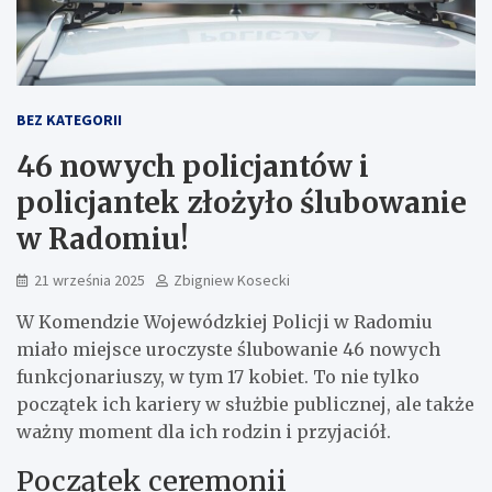
BEZ KATEGORII
46 nowych policjantów i
policjantek złożyło ślubowanie
w Radomiu!
21 września 2025
Zbigniew Kosecki
W Komendzie Wojewódzkiej Policji w Radomiu
miało miejsce uroczyste ślubowanie 46 nowych
funkcjonariuszy, w tym 17 kobiet. To nie tylko
początek ich kariery w służbie publicznej, ale także
ważny moment dla ich rodzin i przyjaciół.
Początek ceremonii