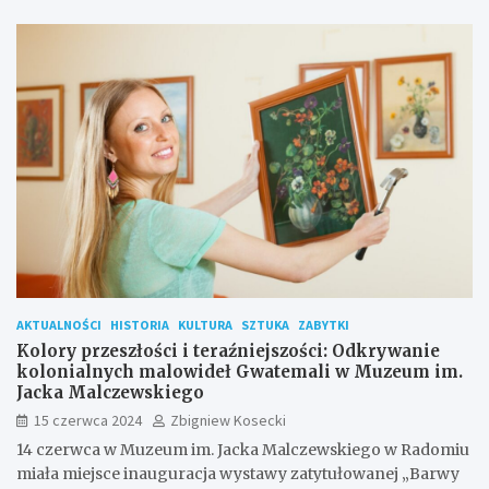
AKTUALNOŚCI
HISTORIA
KULTURA
SZTUKA
ZABYTKI
Kolory przeszłości i teraźniejszości: Odkrywanie
kolonialnych malowideł Gwatemali w Muzeum im.
Jacka Malczewskiego
15 czerwca 2024
Zbigniew Kosecki
14 czerwca w Muzeum im. Jacka Malczewskiego w Radomiu
miała miejsce inauguracja wystawy zatytułowanej „Barwy