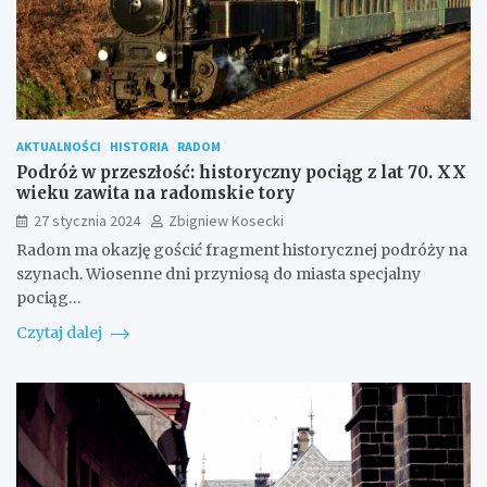
AKTUALNOŚCI
HISTORIA
RADOM
Podróż w przeszłość: historyczny pociąg z lat 70. XX
wieku zawita na radomskie tory
27 stycznia 2024
Zbigniew Kosecki
Radom ma okazję gościć fragment historycznej podróży na
szynach. Wiosenne dni przyniosą do miasta specjalny
pociąg…
Czytaj dalej