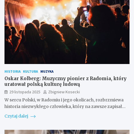
HISTORIA
KULTURA
MUZYKA
Oskar Kolberg: Muzyczny pionier z Radomia, który
uratował polską kulturę ludową
29 listopada 2025
Zbigniew Kosecki
W sercu Polski, w Radomiu i jego okolicach, rozbrzmiewa
historia niezwykłego człowieka, który na zawsze zapisał…
Czytaj dalej