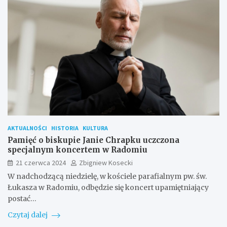
AKTUALNOŚCI
HISTORIA
KULTURA
Pamięć o biskupie Janie Chrapku uczczona
specjalnym koncertem w Radomiu
21 czerwca 2024
Zbigniew Kosecki
W nadchodzącą niedzielę, w kościele parafialnym pw. św.
Łukasza w Radomiu, odbędzie się koncert upamiętniający
postać…
Czytaj dalej