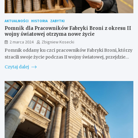
AKTUALNOŚCI
HISTORIA
ZABYTKI
Pomnik dla Pracowników Fabryki Broni z okresu II
wojny światowej otrzyma nowe życie
2 marca 2024
Zbigniew Kosecki
Pomnik oddany ku czci pracowników Fabryki Broni, którzy
stracili swoje życie podczas II wojny światowej, przejdzie…
Czytaj dalej