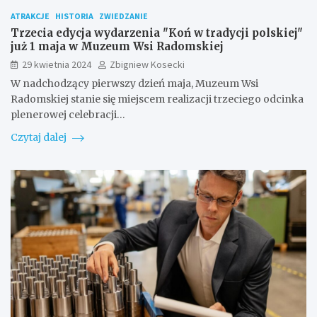
ATRAKCJE
HISTORIA
ZWIEDZANIE
Trzecia edycja wydarzenia "Koń w tradycji polskiej"
już 1 maja w Muzeum Wsi Radomskiej
29 kwietnia 2024
Zbigniew Kosecki
W nadchodzący pierwszy dzień maja, Muzeum Wsi
Radomskiej stanie się miejscem realizacji trzeciego odcinka
plenerowej celebracji…
Czytaj dalej