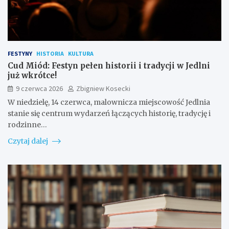
FESTYNY
HISTORIA
KULTURA
Cud Miód: Festyn pełen historii i tradycji w Jedlni
już wkrótce!
9 czerwca 2026
Zbigniew Kosecki
W niedzielę, 14 czerwca, malownicza miejscowość Jedlnia
stanie się centrum wydarzeń łączących historię, tradycję i
rodzinne…
Czytaj dalej