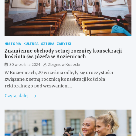
HISTORIA
KULTURA
SZTUKA
ZABYTKI
Znamienne obchody setnej rocznicy konsekracji
kościoła św. Józefa w Kozienicach
30 września 2024
Zbigniew Kosecki
W Kozienicach, 29 września odbyły się uroczystości
związane z setną rocznicą konsekracji kościoła
rektoralnego pod wezwaniem…
Czytaj dalej