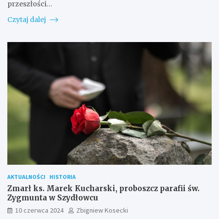
przeszłości…
Czytaj dalej
AKTUALNOŚCI
HISTORIA
Zmarł ks. Marek Kucharski, proboszcz parafii św.
Zygmunta w Szydłowcu
10 czerwca 2024
Zbigniew Kosecki