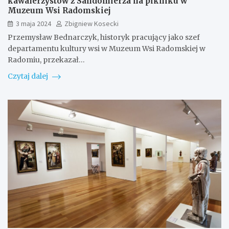
kawalerzystów z Sandomierza na pikniku w
Muzeum Wsi Radomskiej
3 maja 2024
Zbigniew Kosecki
Przemysław Bednarczyk, historyk pracujący jako szef
departamentu kultury wsi w Muzeum Wsi Radomskiej w
Radomiu, przekazał…
Czytaj dalej