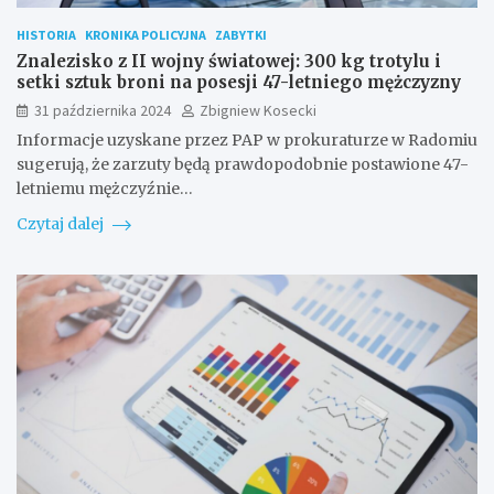
HISTORIA
KRONIKA POLICYJNA
ZABYTKI
Znalezisko z II wojny światowej: 300 kg trotylu i
setki sztuk broni na posesji 47-letniego mężczyzny
31 października 2024
Zbigniew Kosecki
Informacje uzyskane przez PAP w prokuraturze w Radomiu
sugerują, że zarzuty będą prawdopodobnie postawione 47-
letniemu mężczyźnie…
Czytaj dalej