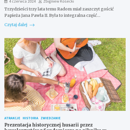
4 czerwca 2024
Zbigniew Kosecki
Trzydzieści trzy lata temu Radom miał zaszczyt gościć
Papieża Jana Pawła II. Była to integralna część…
Czytaj dalej
ATRAKCJE
HISTORIA
ZWIEDZANIE
Prezentacja historycznej husarii przez