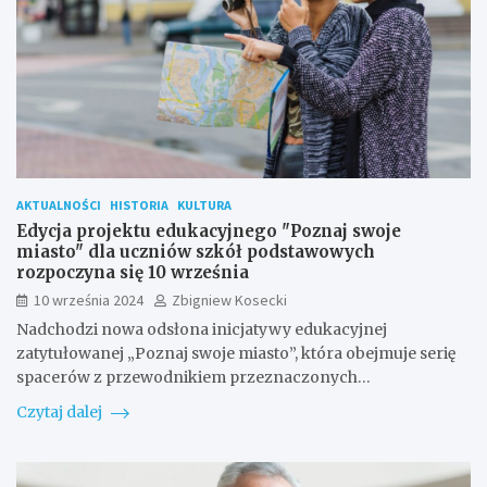
AKTUALNOŚCI
HISTORIA
KULTURA
Edycja projektu edukacyjnego "Poznaj swoje
miasto" dla uczniów szkół podstawowych
rozpoczyna się 10 września
10 września 2024
Zbigniew Kosecki
Nadchodzi nowa odsłona inicjatywy edukacyjnej
zatytułowanej „Poznaj swoje miasto”, która obejmuje serię
spacerów z przewodnikiem przeznaczonych…
Czytaj dalej