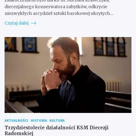
diecezjalnego konserwatora zabytków, odkrycie
niezwykłych arcydzieł sztuki barokowej ukrytych…
Czytaj dalej
AKTUALNOŚCI
HISTORIA
KULTURA
Trzydziestolecie działalności KSM Diecezji
Radomskiej