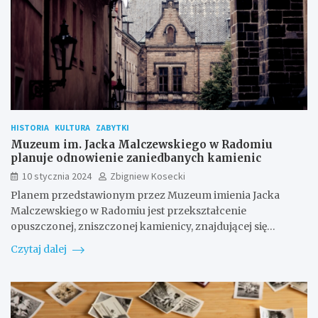
HISTORIA
KULTURA
ZABYTKI
Muzeum im. Jacka Malczewskiego w Radomiu
planuje odnowienie zaniedbanych kamienic
10 stycznia 2024
Zbigniew Kosecki
Planem przedstawionym przez Muzeum imienia Jacka
Malczewskiego w Radomiu jest przekształcenie
opuszczonej, zniszczonej kamienicy, znajdującej się…
Czytaj dalej