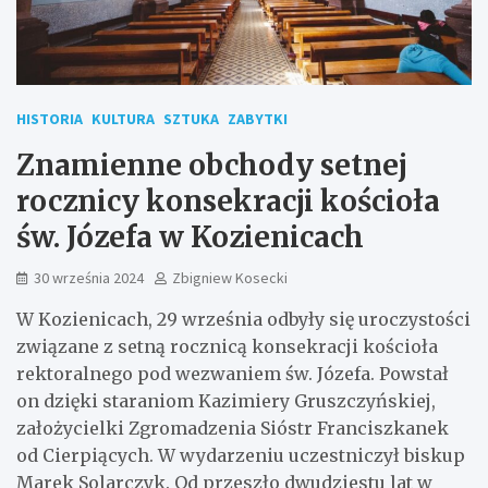
HISTORIA
KULTURA
SZTUKA
ZABYTKI
Znamienne obchody setnej
rocznicy konsekracji kościoła
św. Józefa w Kozienicach
30 września 2024
Zbigniew Kosecki
W Kozienicach, 29 września odbyły się uroczystości
związane z setną rocznicą konsekracji kościoła
rektoralnego pod wezwaniem św. Józefa. Powstał
on dzięki staraniom Kazimiery Gruszczyńskiej,
założycielki Zgromadzenia Sióstr Franciszkanek
od Cierpiących. W wydarzeniu uczestniczył biskup
Marek Solarczyk. Od przeszło dwudziestu lat w