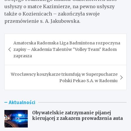
usłyszy o matce Kazimierze, na pewno usłyszy
także o Kozienicach – zakończyła swoje
przemówienie s. A. Jakubowska.
Nawigacja
Amatorska Radomska Liga Badmintona rozpoczyna
wpisu
zapisy – Akademia Talentów "Volley Team" Radom
zaprasza
Wrocławscy koszykarze triumfują w Superpucharze
Polski Pekao S.A. w Radomiu
Aktualności
Obywatelskie zatrzymanie pijanej
kierującej z zakazem prowadzenia auta