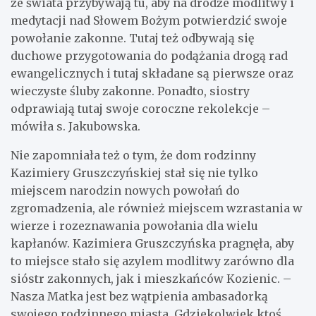
ze świata przybywają tu, aby na drodze modlitwy i
medytacji nad Słowem Bożym potwierdzić swoje
powołanie zakonne. Tutaj też odbywają się
duchowe przygotowania do podążania drogą rad
ewangelicznych i tutaj składane są pierwsze oraz
wieczyste śluby zakonne. Ponadto, siostry
odprawiają tutaj swoje coroczne rekolekcje –
mówiła s. Jakubowska.
Nie zapomniała też o tym, że dom rodzinny
Kazimiery Gruszczyńskiej stał się nie tylko
miejscem narodzin nowych powołań do
zgromadzenia, ale również miejscem wzrastania w
wierze i rozeznawania powołania dla wielu
kapłanów. Kazimiera Gruszczyńska pragnęła, aby
to miejsce stało się azylem modlitwy zarówno dla
sióstr zakonnych, jak i mieszkańców Kozienic. –
Nasza Matka jest bez wątpienia ambasadorką
swojego rodzinnego miasta. Gdziekolwiek ktoś