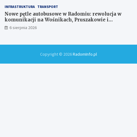
INFRASTRUKTURA
TRANSPORT
Nowe pętle autobusowe w Radomiu: rewolucja w
komunikacji na Wośnikach, Pruszakowie i
Zamłyniu
6 sierpnia 2026
Copyright © 2026
RadomInfo.pl