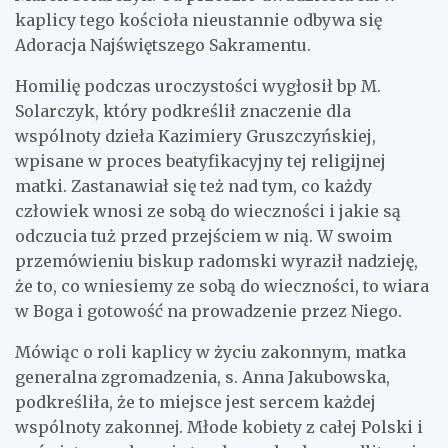
kaplicy tego kościoła nieustannie odbywa się
Adoracja Najświętszego Sakramentu.
Homilię podczas uroczystości wygłosił bp M.
Solarczyk, który podkreślił znaczenie dla
wspólnoty dzieła Kazimiery Gruszczyńskiej,
wpisane w proces beatyfikacyjny tej religijnej
matki. Zastanawiał się też nad tym, co każdy
człowiek wnosi ze sobą do wieczności i jakie są
odczucia tuż przed przejściem w nią. W swoim
przemówieniu biskup radomski wyraził nadzieję,
że to, co wniesiemy ze sobą do wieczności, to wiara
w Boga i gotowość na prowadzenie przez Niego.
Mówiąc o roli kaplicy w życiu zakonnym, matka
generalna zgromadzenia, s. Anna Jakubowska,
podkreśliła, że to miejsce jest sercem każdej
wspólnoty zakonnej. Młode kobiety z całej Polski i