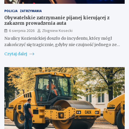
POLICJA
ZATRZYMANIA
Obywatelskie zatrzymanie pijanej kierującej z
zakazem prowadzenia auta
6 sierpnia 2026
Zbigniew Kosecki
Na ulicy Kozienickiej doszło do incydentu, który mógł
zakończyć się tragicznie, gdyby nie czujność jednego ze…
Czytaj dalej