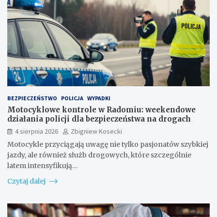
BEZPIECZEŃSTWO
POLICJA
WYPADKI
Motocyklowe kontrole w Radomiu: weekendowe
działania policji dla bezpieczeństwa na drogach
4 sierpnia 2026
Zbigniew Kosecki
Motocykle przyciągają uwagę nie tylko pasjonatów szybkiej
jazdy, ale również służb drogowych, które szczególnie
latem intensyfikują…
Czytaj dalej