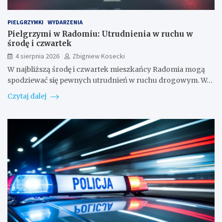
PIELGRZYMKI
WYDARZENIA
Pielgrzymi w Radomiu: Utrudnienia w ruchu w
środę i czwartek
4 sierpnia 2026
Zbigniew Kosecki
W najbliższą środę i czwartek mieszkańcy Radomia mogą
spodziewać się pewnych utrudnień w ruchu drogowym. W…
Czytaj dalej