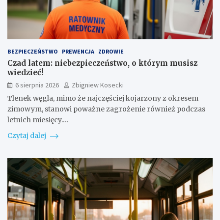
BEZPIECZEŃSTWO
PREWENCJA
ZDROWIE
Czad latem: niebezpieczeństwo, o którym musisz
wiedzieć!
6 sierpnia 2026
Zbigniew Kosecki
Tlenek węgla, mimo że najczęściej kojarzony z okresem
zimowym, stanowi poważne zagrożenie również podczas
letnich miesięcy.…
Czytaj dalej