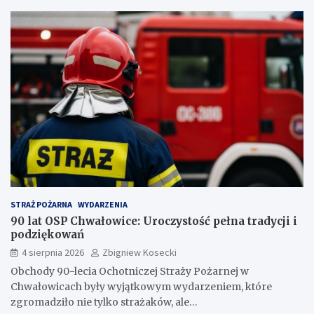
STRAŻ POŻARNA
WYDARZENIA
90 lat OSP Chwałowice: Uroczystość pełna tradycji i
podziękowań
4 sierpnia 2026
Zbigniew Kosecki
Obchody 90-lecia Ochotniczej Straży Pożarnej w
Chwałowicach były wyjątkowym wydarzeniem, które
zgromadziło nie tylko strażaków, ale…