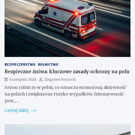
BEZPIECZEŃSTWO
ROLNICTWO
Bezpieczne żniwa: kluczowe zasady ochrony na polu
6 sierpnia 2026
Zbigniew Kosecki
Sezon rolniczy w pełni, co oznacza wzmożoną aktywność
na polach i zwiększone ryzyko wypadków. Intensywność
prac,…
Czytaj dalej