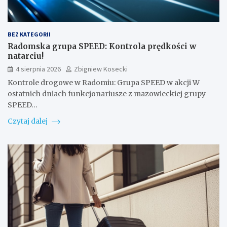
BEZ KATEGORII
Radomska grupa SPEED: Kontrola prędkości w
natarciu!
4 sierpnia 2026
Zbigniew Kosecki
Kontrole drogowe w Radomiu: Grupa SPEED w akcji W
ostatnich dniach funkcjonariusze z mazowieckiej grupy
SPEED…
Czytaj dalej