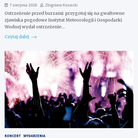
7 sierpnia 2026
Zbigniew Kosecki
Ostrzeżenie przed burzami: przygotuj się na gwałtowne
zjawiska pogodowe Instytut Meteorologii i Gospodarki
Wodnej wydał ostrzeżenie…
Czytaj dalej
KONCERT
WYDARZENIA