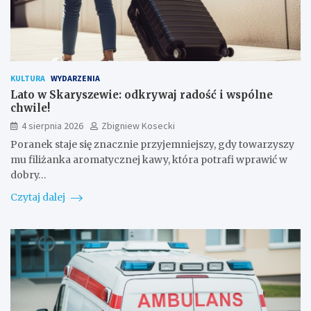
KULTURA
WYDARZENIA
Lato w Skaryszewie: odkrywaj radość i wspólne
chwile!
4 sierpnia 2026
Zbigniew Kosecki
Poranek staje się znacznie przyjemniejszy, gdy towarzyszy
mu filiżanka aromatycznej kawy, która potrafi wprawić w
dobry…
Czytaj dalej