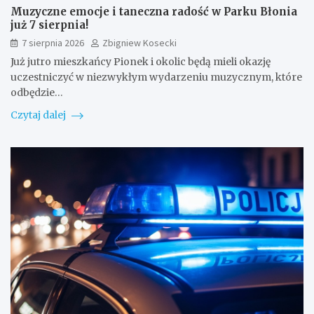
Muzyczne emocje i taneczna radość w Parku Błonia
już 7 sierpnia!
7 sierpnia 2026
Zbigniew Kosecki
Już jutro mieszkańcy Pionek i okolic będą mieli okazję
uczestniczyć w niezwykłym wydarzeniu muzycznym, które
odbędzie…
Czytaj dalej