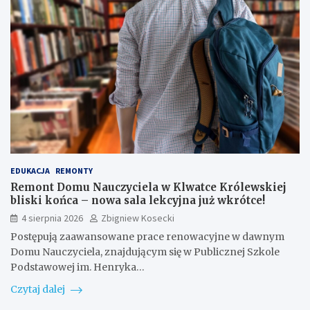
EDUKACJA
REMONTY
Remont Domu Nauczyciela w Klwatce Królewskiej
bliski końca – nowa sala lekcyjna już wkrótce!
4 sierpnia 2026
Zbigniew Kosecki
Postępują zaawansowane prace renowacyjne w dawnym
Domu Nauczyciela, znajdującym się w Publicznej Szkole
Podstawowej im. Henryka…
Czytaj dalej