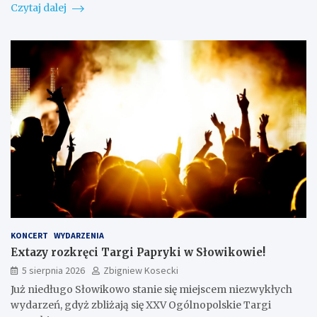
Czytaj dalej
KONCERT
WYDARZENIA
Extazy rozkręci Targi Papryki w Słowikowie!
5 sierpnia 2026
Zbigniew Kosecki
Już niedługo Słowikowo stanie się miejscem niezwykłych
wydarzeń, gdyż zbliżają się XXV Ogólnopolskie Targi