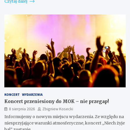
Czytaj dalej
KONCERT
WYDARZENIA
Koncert przeniesiony do MOK – nie przegap!
8 sierpnia 2026
Zbigniew Kosecki
Informujemy o nowym miejscu wydarzenia. Ze względu na
niesprzyjające warunki atmosferyczne, koncert „Niech żyje
bal” zostanie…