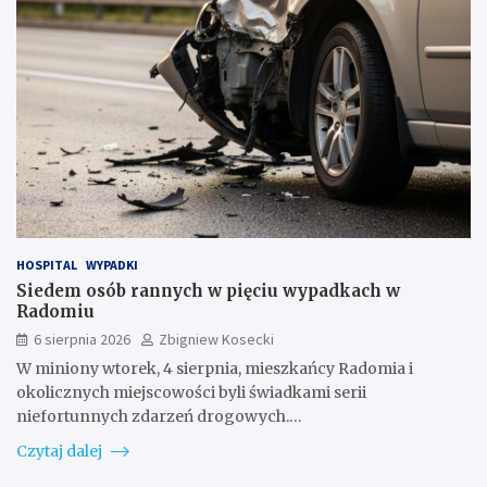
HOSPITAL
WYPADKI
Siedem osób rannych w pięciu wypadkach w
Radomiu
6 sierpnia 2026
Zbigniew Kosecki
W miniony wtorek, 4 sierpnia, mieszkańcy Radomia i
okolicznych miejscowości byli świadkami serii
niefortunnych zdarzeń drogowych.…
Czytaj dalej