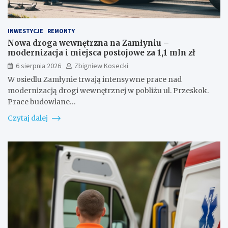
INWESTYCJE
REMONTY
Nowa droga wewnętrzna na Zamłyniu –
modernizacja i miejsca postojowe za 1,1 mln zł
6 sierpnia 2026
Zbigniew Kosecki
W osiedlu Zamłynie trwają intensywne prace nad
modernizacją drogi wewnętrznej w pobliżu ul. Przeskok.
Prace budowlane…
Czytaj dalej