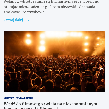
Wolanów wkrótce stanie się kulinarnym sercem regionu,
oferując mieszkańcom i gościom niezwykłe doznania
smakowe i rozrywkowe.…
Czytaj dalej
MUZYKA
WYDARZENIA
Wejdź do filmowego świata na niezapomnianym
koncercie muzyki filmowej!