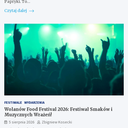
Papryki. To…
Czytaj dalej
FESTIWALE
WYDARZENIA
Wolanów Food Festival 2026: Festiwal Smaków i
Muzycznych Wrażeń!
5 sierpnia 2026
Zbigniew Kosecki