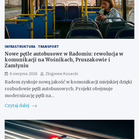
INFRASTRUKTURA
TRANSPORT
Nowe pętle autobusowe w Radomiu: rewolucja w
komunikacji na Wośnikach, Pruszakowie i
Zamłyniu
6 sierpnia 2026
Zbigniew Kosecki
Radom zyskuje nową jakość w komunikacji miejskiej dzięki
rozbudowie pętli autobusowych. Projekt obejmuje
modernizację pętli na…
Czytaj dalej