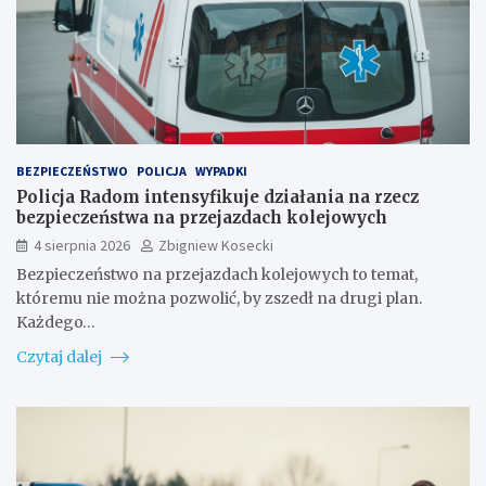
BEZPIECZEŃSTWO
POLICJA
WYPADKI
Policja Radom intensyfikuje działania na rzecz
bezpieczeństwa na przejazdach kolejowych
4 sierpnia 2026
Zbigniew Kosecki
Bezpieczeństwo na przejazdach kolejowych to temat,
któremu nie można pozwolić, by zszedł na drugi plan.
Każdego…
Czytaj dalej