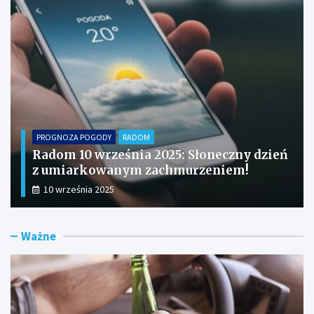
PROGNOZA POGODY
RADOM
Słoneczny dzień w Radomiu: Prognoza
pogody na 9 września 2025!
9 września 2025
Ważne