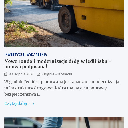
INWESTYCJE
WYDARZENIA
Nowe rondo i modernizacja dróg w Jedlińsku –
umowa podpisana!
8 sierpnia 2026
Zbigniew Kosecki
W gminie Jedlińsk planowana jest znacząca modernizacja
infrastruktury drogowej, która ma na celu poprawę
bezpieczeństwa i…
Czytaj dalej