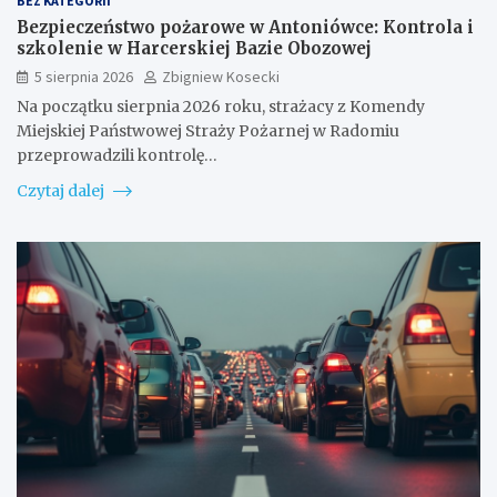
BEZ KATEGORII
Bezpieczeństwo pożarowe w Antoniówce: Kontrola i
szkolenie w Harcerskiej Bazie Obozowej
5 sierpnia 2026
Zbigniew Kosecki
Na początku sierpnia 2026 roku, strażacy z Komendy
Miejskiej Państwowej Straży Pożarnej w Radomiu
przeprowadzili kontrolę…
Czytaj dalej