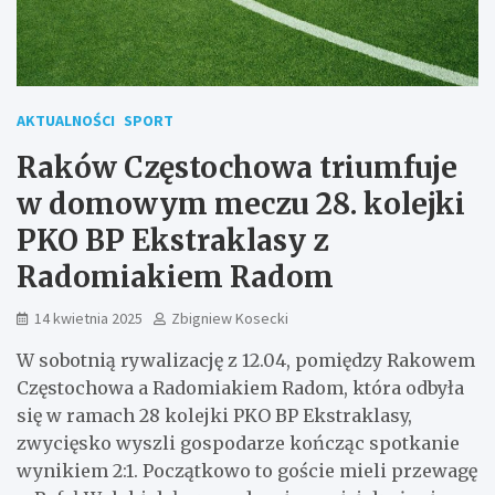
AKTUALNOŚCI
SPORT
Raków Częstochowa triumfuje
w domowym meczu 28. kolejki
PKO BP Ekstraklasy z
Radomiakiem Radom
14 kwietnia 2025
Zbigniew Kosecki
W sobotnią rywalizację z 12.04, pomiędzy Rakowem
Częstochowa a Radomiakiem Radom, która odbyła
się w ramach 28 kolejki PKO BP Ekstraklasy,
zwycięsko wyszli gospodarze kończąc spotkanie
wynikiem 2:1. Początkowo to goście mieli przewagę