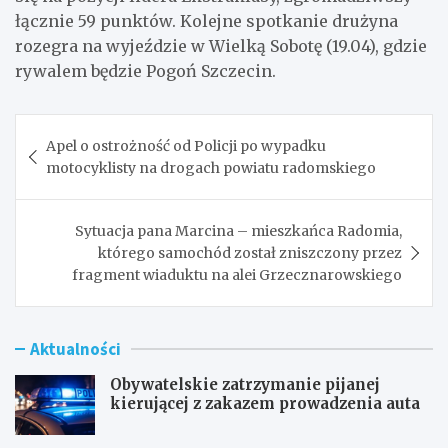
łącznie 59 punktów. Kolejne spotkanie drużyna
rozegra na wyjeździe w Wielką Sobotę (19.04), gdzie
rywalem będzie Pogoń Szczecin.
Nawigacja
Apel o ostrożność od Policji po wypadku
wpisu
motocyklisty na drogach powiatu radomskiego
Sytuacja pana Marcina – mieszkańca Radomia,
którego samochód został zniszczony przez
fragment wiaduktu na alei Grzecznarowskiego
Aktualności
Obywatelskie zatrzymanie pijanej
kierującej z zakazem prowadzenia auta