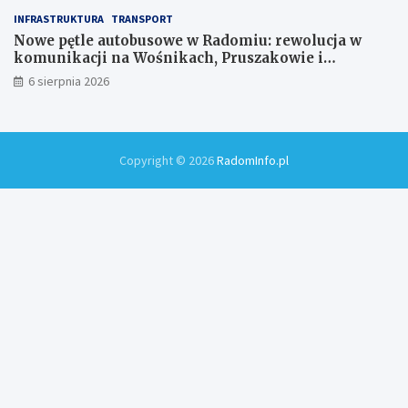
INFRASTRUKTURA
TRANSPORT
Nowe pętle autobusowe w Radomiu: rewolucja w
komunikacji na Wośnikach, Pruszakowie i
Zamłyniu
6 sierpnia 2026
Copyright © 2026
RadomInfo.pl