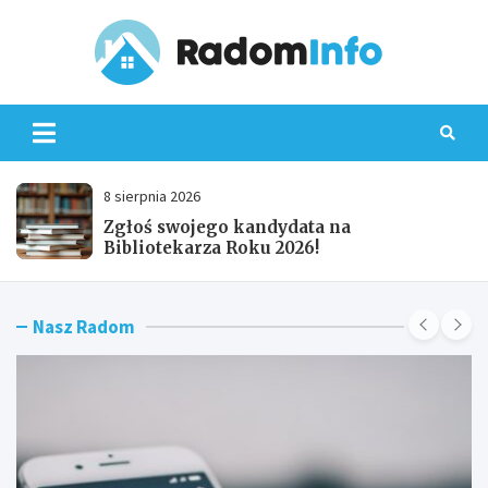
Skip
to
content
Radom
8 sierpnia 2026
Zgłoś swojego kandydata na
Bibliotekarza Roku 2026!
Nasz Radom