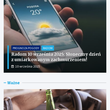
PROGNOZA POGODY
RADOM
Radom 10 września 2025: Słoneczny dzień
z umiarkowanym zachmurzeniem!
10 września 2025
Ważne