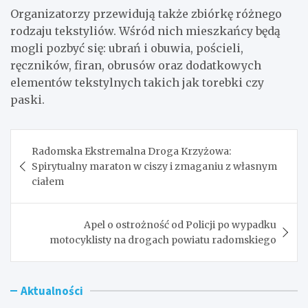
Organizatorzy przewidują także zbiórkę różnego
rodzaju tekstyliów. Wśród nich mieszkańcy będą
mogli pozbyć się: ubrań i obuwia, pościeli,
ręczników, firan, obrusów oraz dodatkowych
elementów tekstylnych takich jak torebki czy
paski.
Nawigacja
Radomska Ekstremalna Droga Krzyżowa:
wpisu
Spirytualny maraton w ciszy i zmaganiu z własnym
ciałem
Apel o ostrożność od Policji po wypadku
motocyklisty na drogach powiatu radomskiego
Aktualności