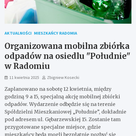
AKTUALNOŚCI
MIESZKAŃCY RADOMIA
Organizowana mobilna zbiórka
odpadów na osiedlu "Południe"
w Radomiu
11 kwietnia 2025
Zbigniew Kosecki
Zaplanowano na sobotę 12 kwietnia, między
godziną 9 a 15, specjalną akcję mobilnej zbiórki
odpadów. Wydarzenie odbędzie się na terenie
Spółdzielni Mieszkaniowej „Południe”, dokładnie
pod adresem ul. Gębarzewskiej 15. Zostanie tam
przygotowane specjalne miejsce, gdzie
mieszkańcy będą mogli bezpłatnie pozbyć się