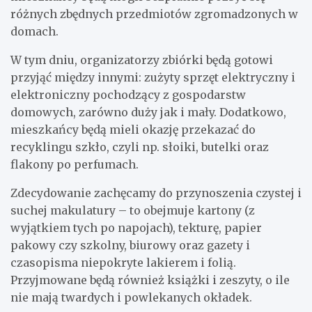
różnych zbędnych przedmiotów zgromadzonych w
domach.
W tym dniu, organizatorzy zbiórki będą gotowi
przyjąć między innymi: zużyty sprzęt elektryczny i
elektroniczny pochodzący z gospodarstw
domowych, zarówno duży jak i mały. Dodatkowo,
mieszkańcy będą mieli okazję przekazać do
recyklingu szkło, czyli np. słoiki, butelki oraz
flakony po perfumach.
Zdecydowanie zachęcamy do przynoszenia czystej i
suchej makulatury – to obejmuje kartony (z
wyjątkiem tych po napojach), tekturę, papier
pakowy czy szkolny, biurowy oraz gazety i
czasopisma niepokryte lakierem i folią.
Przyjmowane będą również książki i zeszyty, o ile
nie mają twardych i powlekanych okładek.