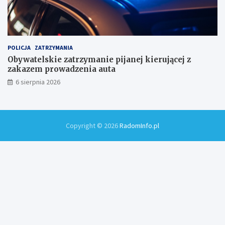
POLICJA
ZATRZYMANIA
Obywatelskie zatrzymanie pijanej kierującej z
zakazem prowadzenia auta
6 sierpnia 2026
Copyright © 2026
RadomInfo.pl