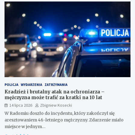
POLICJA
WYDARZENIA
ZATRZYMANIA
Kradzież i brutalny atak na ochroniarza –
mężczyzna może trafić za kratki na 10 lat
14 lipca 2026
Zbigniew Kosecki
W Radomiu doszło do incydentu, który zakończył się
aresztowaniem 46-letniego mężczyzny. Zdarzenie miało
miejsce w jednym…