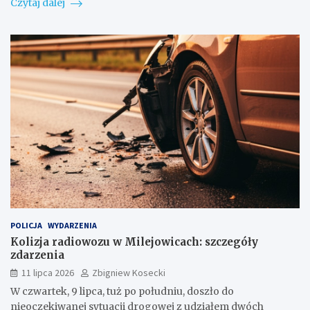
Czytaj dalej
POLICJA
WYDARZENIA
Kolizja radiowozu w Milejowicach: szczegóły
zdarzenia
11 lipca 2026
Zbigniew Kosecki
W czwartek, 9 lipca, tuż po południu, doszło do
nieoczekiwanej sytuacji drogowej z udziałem dwóch