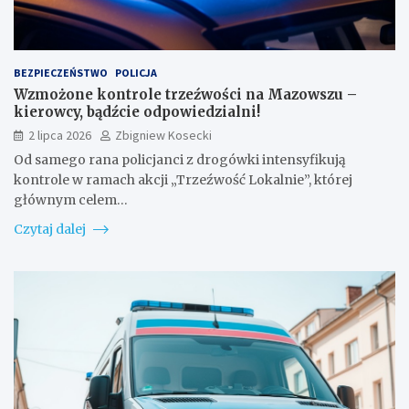
BEZPIECZEŃSTWO
POLICJA
Wzmożone kontrole trzeźwości na Mazowszu –
kierowcy, bądźcie odpowiedzialni!
2 lipca 2026
Zbigniew Kosecki
Od samego rana policjanci z drogówki intensyfikują
kontrole w ramach akcji „Trzeźwość Lokalnie”, której
głównym celem…
Czytaj dalej