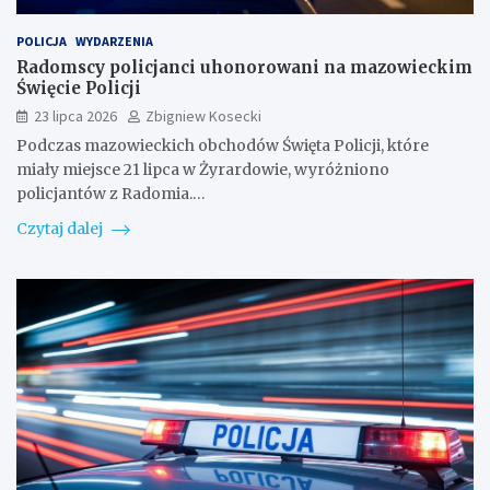
POLICJA
WYDARZENIA
Radomscy policjanci uhonorowani na mazowieckim
Święcie Policji
23 lipca 2026
Zbigniew Kosecki
Podczas mazowieckich obchodów Święta Policji, które
miały miejsce 21 lipca w Żyrardowie, wyróżniono
policjantów z Radomia.…
Czytaj dalej