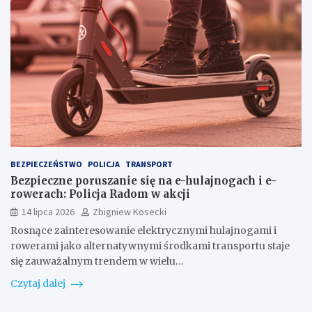
BEZPIECZEŃSTWO
POLICJA
TRANSPORT
Bezpieczne poruszanie się na e-hulajnogach i e-
rowerach: Policja Radom w akcji
14 lipca 2026
Zbigniew Kosecki
Rosnące zainteresowanie elektrycznymi hulajnogami i
rowerami jako alternatywnymi środkami transportu staje
się zauważalnym trendem w wielu…
Czytaj dalej