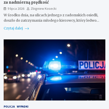
za nadmierną prędkość
9 lipca 2026
Zbigniew Kosecki
W środku dnia, na ulicach jednego z radomskich osiedli,
doszło do zatrzymania młodego kierowcy, który ledwo…
Czytaj dalej
POLICJA
WYPADKI