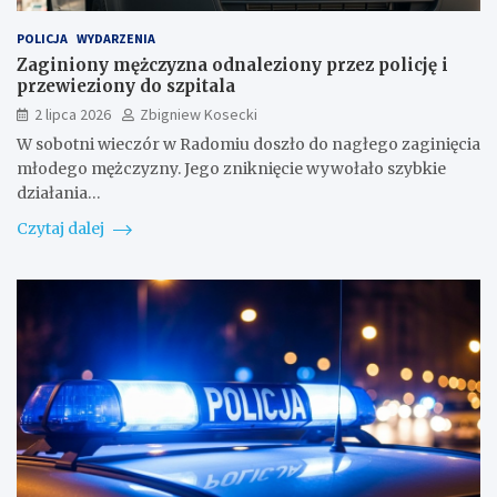
POLICJA
WYDARZENIA
Zaginiony mężczyzna odnaleziony przez policję i
przewieziony do szpitala
2 lipca 2026
Zbigniew Kosecki
W sobotni wieczór w Radomiu doszło do nagłego zaginięcia
młodego mężczyzny. Jego zniknięcie wywołało szybkie
działania…
Czytaj dalej