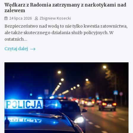
Wędkarz z Radomia zatrzymany z narkotykami nad
zalewem
24 lipca 2026
Zbigniew Kosecki
Bezpieczeństwo nad wodą to nie tylko kwestia ratownictwa,
ale także skutecznego działania służb policyjnych. W
ostatnich…
Czytaj dalej