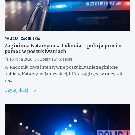
POLICJA
ZAGINIĘCIA
Zaginiona Katarzyna z Radomia – policja prosi o
pomoc w poszukiwaniach
16 lipca 2026
Zbigniew Kosecki
W Radomiu trwa intensywne poszukiwanie zaginionej
kobiety, Katarzyny Janowskiej, która zaginęła w nocy z 9
na…
Czytaj dalej