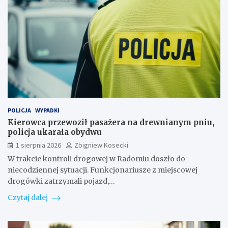
POLICJA
WYPADKI
Kierowca przewoził pasażera na drewnianym pniu,
policja ukarała obydwu
1 sierpnia 2026
Zbigniew Kosecki
W trakcie kontroli drogowej w Radomiu doszło do
niecodziennej sytuacji. Funkcjonariusze z miejscowej
drogówki zatrzymali pojazd,…
Czytaj dalej