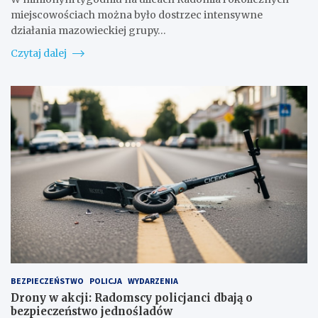
miejscowościach można było dostrzec intensywne
działania mazowieckiej grupy…
Czytaj dalej
BEZPIECZEŃSTWO
POLICJA
WYDARZENIA
Drony w akcji: Radomscy policjanci dbają o
bezpieczeństwo jednośladów