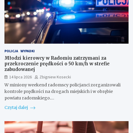
POLICJA
WYPADKI
Młodzi kierowcy w Radomiu zatrzymani za
przekroczenie prędkości o 50 km/h w strefie
zabudowanej
14 lipca 2026
Zbigniew Kosecki
W miniony weekend radomscy policjanci zorganizowali
kontrole prędkości na drogach miejskich i w obrębie
powiatu radomskiego.…
Czytaj dalej