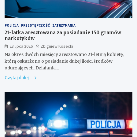
POLICJA
PRZESTĘPCZOŚĆ
ZATRZYMANIA
21-latka aresztowana za posiadanie 150 gramów
narkotyków
23 lipca 2026
Zbigniew Kosecki
Na okres dwóch miesięcy aresztowano 21-letnią kobietę,
którą oskarżono o posiadanie dużej ilości środków
odurzających. Działania…
Czytaj dalej