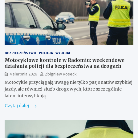
BEZPIECZEŃSTWO
POLICJA
WYPADKI
Motocyklowe kontrole w Radomiu: weekendowe
działania policji dla bezpieczeństwa na drogach
4 sierpnia 2026
Zbigniew Kosecki
Motocykle przyciągają uwagę nie tylko pasjonatów szybkiej
jazdy, ale również służb drogowych, które szczególnie
latem intensyfikują…
Czytaj dalej