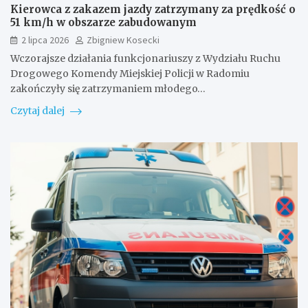
Kierowca z zakazem jazdy zatrzymany za prędkość o
51 km/h w obszarze zabudowanym
2 lipca 2026
Zbigniew Kosecki
Wczorajsze działania funkcjonariuszy z Wydziału Ruchu
Drogowego Komendy Miejskiej Policji w Radomiu
zakończyły się zatrzymaniem młodego…
Czytaj dalej