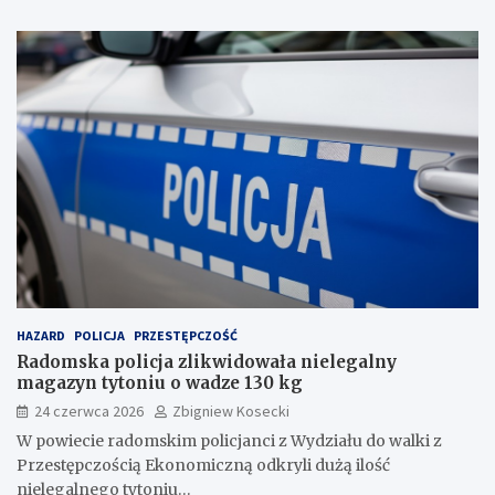
HAZARD
POLICJA
PRZESTĘPCZOŚĆ
Radomska policja zlikwidowała nielegalny
magazyn tytoniu o wadze 130 kg
24 czerwca 2026
Zbigniew Kosecki
W powiecie radomskim policjanci z Wydziału do walki z
Przestępczością Ekonomiczną odkryli dużą ilość
nielegalnego tytoniu…