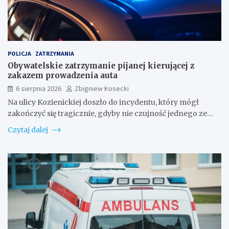
POLICJA
ZATRZYMANIA
Obywatelskie zatrzymanie pijanej kierującej z
zakazem prowadzenia auta
6 sierpnia 2026
Zbigniew Kosecki
Na ulicy Kozienickiej doszło do incydentu, który mógł
zakończyć się tragicznie, gdyby nie czujność jednego ze…
Czytaj dalej