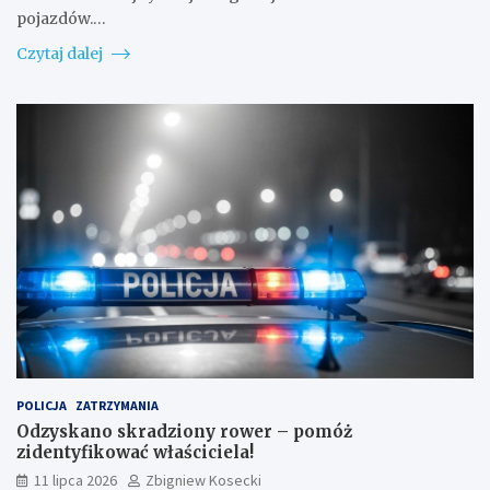
pojazdów.…
Czytaj dalej
POLICJA
ZATRZYMANIA
Odzyskano skradziony rower – pomóż
zidentyfikować właściciela!
11 lipca 2026
Zbigniew Kosecki