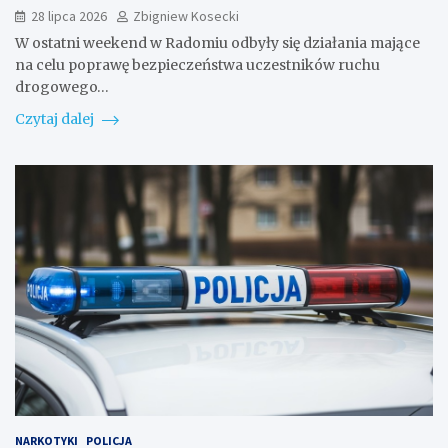
28 lipca 2026
Zbigniew Kosecki
W ostatni weekend w Radomiu odbyły się działania mające
na celu poprawę bezpieczeństwa uczestników ruchu
drogowego…
Czytaj dalej
NARKOTYKI
POLICJA