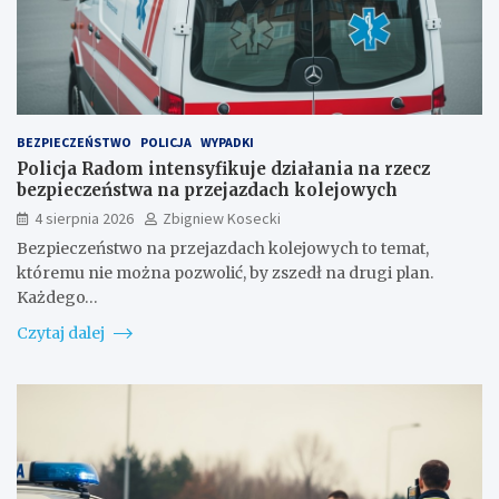
BEZPIECZEŃSTWO
POLICJA
WYPADKI
Policja Radom intensyfikuje działania na rzecz
bezpieczeństwa na przejazdach kolejowych
4 sierpnia 2026
Zbigniew Kosecki
Bezpieczeństwo na przejazdach kolejowych to temat,
któremu nie można pozwolić, by zszedł na drugi plan.
Każdego…
Czytaj dalej