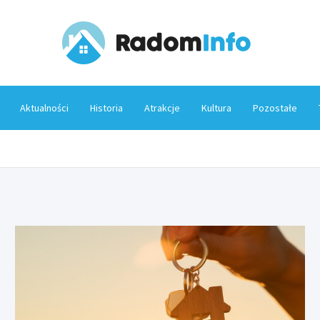
Rado
Aktualności
Historia
Atrakcje
Kultura
Pozostałe