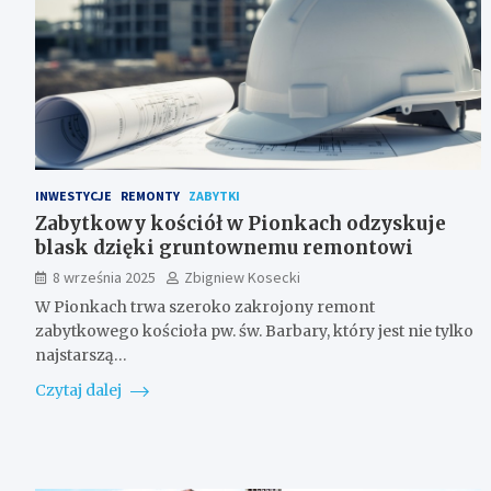
INWESTYCJE
REMONTY
ZABYTKI
Zabytkowy kościół w Pionkach odzyskuje
blask dzięki gruntownemu remontowi
8 września 2025
Zbigniew Kosecki
W Pionkach trwa szeroko zakrojony remont
zabytkowego kościoła pw. św. Barbary, który jest nie tylko
najstarszą…
Czytaj dalej