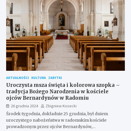
AKTUALNOŚCI
KULTURA
ZABYTKI
Uroczysta msza święta i kolorowa szopka –
tradycja Bożego Narodzenia w kościele
ojców Bernardynów w Radomiu
26 grudnia 2024
Zbigniew Kosecki
Środek tygodnia, dokładnie 25 grudnia, był dniem
uroczystego nabożeństwa w radomskim kościele
prowadzonym przez ojców Bernardynów,…