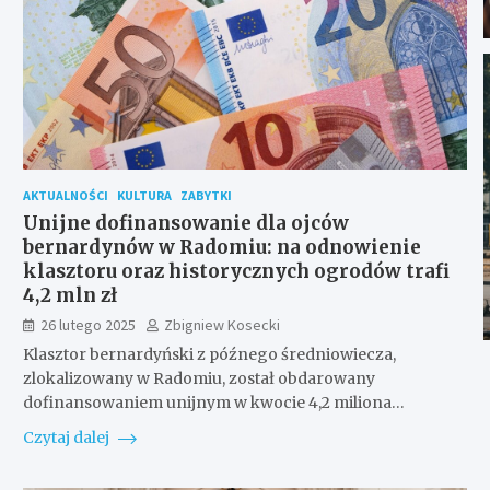
AKTUALNOŚCI
KULTURA
ZABYTKI
Unijne dofinansowanie dla ojców
bernardynów w Radomiu: na odnowienie
klasztoru oraz historycznych ogrodów trafi
4,2 mln zł
26 lutego 2025
Zbigniew Kosecki
Klasztor bernardyński z późnego średniowiecza,
zlokalizowany w Radomiu, został obdarowany
dofinansowaniem unijnym w kwocie 4,2 miliona…
Czytaj dalej