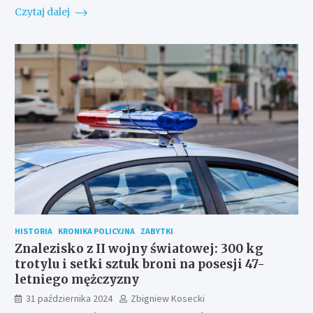
Czytaj dalej
HISTORIA
KRONIKA POLICYJNA
ZABYTKI
Znalezisko z II wojny światowej: 300 kg
trotylu i setki sztuk broni na posesji 47-
letniego mężczyzny
31 października 2024
Zbigniew Kosecki