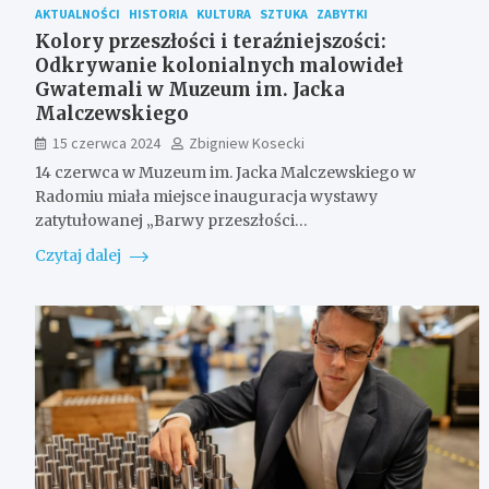
AKTUALNOŚCI
HISTORIA
KULTURA
SZTUKA
ZABYTKI
Kolory przeszłości i teraźniejszości:
Odkrywanie kolonialnych malowideł
Gwatemali w Muzeum im. Jacka
Malczewskiego
15 czerwca 2024
Zbigniew Kosecki
14 czerwca w Muzeum im. Jacka Malczewskiego w
Radomiu miała miejsce inauguracja wystawy
zatytułowanej „Barwy przeszłości…
Czytaj dalej