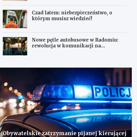
Czad latem: niebezpieczeństwo, o
którym musisz wiedzieć!
Nowe pętle autobusowe w Radomiu:
rewolucja w komunikacji na
Wośnikach, Pruszakowie i Zamłyniu
Obywatelskie zatrzymanie pijanej kierującej