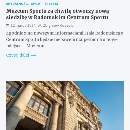
AKTUALNOŚCI
SPORT
ZABYTKI
Muzeum Sportu za chwilę otworzy nową
siedzibę w Radomskim Centrum Sportu
12 marca 2024
Zbigniew Kosecki
Zgodnie z najnowszymi informacjami, Hala Radomskiego
Centrum Sportu będzie niebawem uzupełniona o nowe
miejsce – Muzeum…
Czytaj dalej