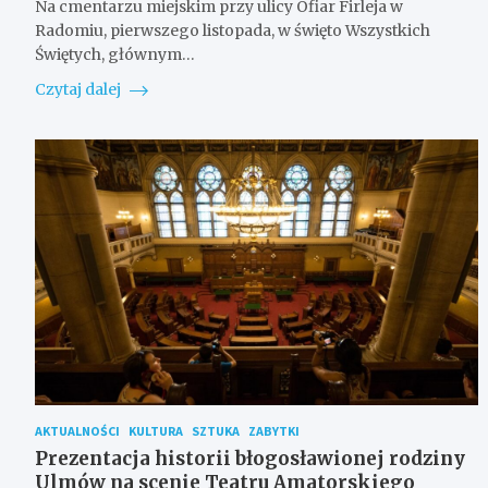
Na cmentarzu miejskim przy ulicy Ofiar Firleja w
Radomiu, pierwszego listopada, w święto Wszystkich
Świętych, głównym…
Czytaj dalej
AKTUALNOŚCI
KULTURA
SZTUKA
ZABYTKI
Prezentacja historii błogosławionej rodziny
Ulmów na scenie Teatru Amatorskiego