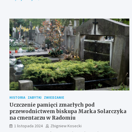
HISTORIA
ZABYTKI
ZWIEDZANIE
Uczczenie pamięci zmarłych pod
przewodnictwem biskupa Marka Solarczyka
na cmentarzu w Radomiu
1 listopada 2024
Zbigniew Kosecki