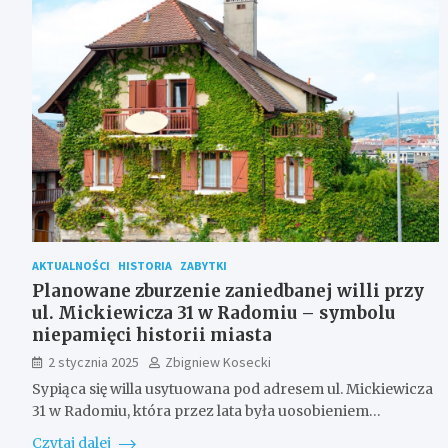
AKTUALNOŚCI
HISTORIA
ZABYTKI
Planowane zburzenie zaniedbanej willi przy
ul. Mickiewicza 31 w Radomiu – symbolu
niepamięci historii miasta
2 stycznia 2025
Zbigniew Kosecki
Sypiąca się willa usytuowana pod adresem ul. Mickiewicza
31 w Radomiu, która przez lata była uosobieniem…
Czytaj dalej