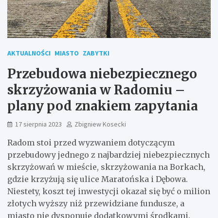
AKTUALNOŚCI
MIASTO
ZABYTKI
Przebudowa niebezpiecznego
skrzyżowania w Radomiu –
plany pod znakiem zapytania
17 sierpnia 2023
Zbigniew Kosecki
Radom stoi przed wyzwaniem dotyczącym
przebudowy jednego z najbardziej niebezpiecznych
skrzyżowań w mieście, skrzyżowania na Borkach,
gdzie krzyżują się ulice Maratońska i Dębowa.
Niestety, koszt tej inwestycji okazał się być o milion
złotych wyższy niż przewidziane fundusze, a
miasto nie dysponuje dodatkowymi środkami.