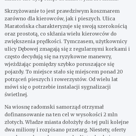
Skrzyżowanie to jest prawdziwym koszmarem
zarówno dla kierowców, jak i pieszych. Ulica
Maratońska charakteryzuje się swoją szerokością
oraz prostotą, co skłania wielu kierowców do
zwiększenia prędkości. Tymczasem, użytkownicy
ulicy Dębowej zmagają się z regularnymi korkami i
często decydują się na ryzykowne manewry,
wjeżdżając pomiędzy szybko poruszające się
pojazdy. To miejsce stało się miejscem ponad 20
potrąceń pieszych i rowerzystów. Od wielu lat
mówi się o potrzebie instalacji sygnalizacji
świetlnej.
Na wiosnę radomski samorząd otrzymał
dofinansowanie na ten cel w wysokości 2 mln
złotych. Władze miasta dołożyły do tej puli kolejne
dwa miliony i rozpisano przetarg. Niestety, oferty