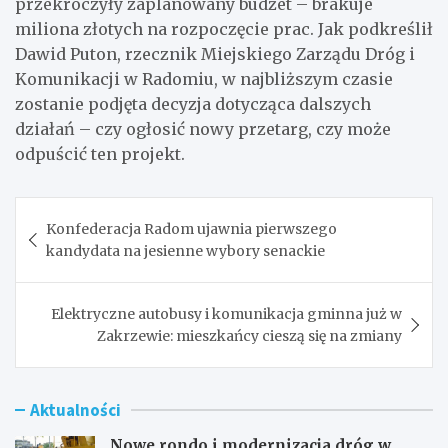
przekroczyły zaplanowany budżet – brakuje
miliona złotych na rozpoczęcie prac. Jak podkreślił
Dawid Puton, rzecznik Miejskiego Zarządu Dróg i
Komunikacji w Radomiu, w najbliższym czasie
zostanie podjęta decyzja dotycząca dalszych
działań – czy ogłosić nowy przetarg, czy może
odpuścić ten projekt.
Nawigacja
Konfederacja Radom ujawnia pierwszego
wpisu
kandydata na jesienne wybory senackie
Elektryczne autobusy i komunikacja gminna już w
Zakrzewie: mieszkańcy cieszą się na zmiany
Aktualności
Nowe rondo i modernizacja dróg w