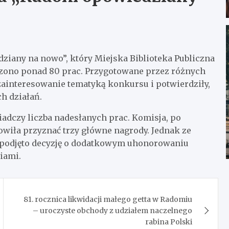
ziany na nowo”, który Miejska Biblioteka Publiczna
szono ponad 80 prac. Przygotowane przez różnych
zainteresowanie tematyką konkursu i potwierdziły,
h działań.
iadczy liczba nadesłanych prac. Komisja, po
owiła przyznać trzy główne nagrody. Jednak ze
 podjęto decyzję o dodatkowym uhonorowaniu
iami.
81. rocznica likwidacji małego getta w Radomiu
– uroczyste obchody z udziałem naczelnego
rabina Polski