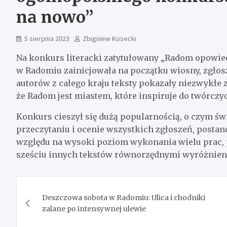
na nowo”
5 sierpnia 2023
Zbigniew Kosecki
Na konkurs literacki zatytułowany „Radom opowied
w Radomiu zainicjowała na początku wiosny, zgło
autorów z całego kraju teksty pokazały niezwykłe 
że Radom jest miastem, które inspiruje do twórczyc
Konkurs cieszył się dużą popularnością, o czym św
przeczytaniu i ocenie wszystkich zgłoszeń, postan
względu na wysoki poziom wykonania wielu prac,
sześciu innych tekstów równorzędnymi wyróżnien
Nawigacja
Deszczowa sobota w Radomiu: Ulica i chodniki
wpisu
zalane po intensywnej ulewie