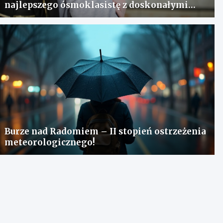
najlepszego ósmoklasistę z doskonałymi
wynikami!
Burze nad Radomiem – II stopień ostrzeżenia
meteorologicznego!