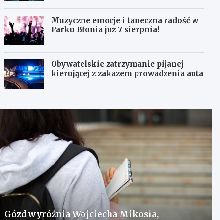
Muzyczne emocje i taneczna radość w
Parku Błonia już 7 sierpnia!
Obywatelskie zatrzymanie pijanej
kierującej z zakazem prowadzenia auta
Gózd wyróżnia Wojciecha Mikosia,