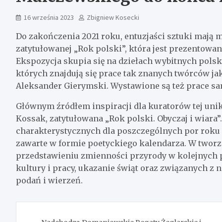
16 września 2023
Zbigniew Kosecki
Do zakończenia 2021 roku, entuzjaści sztuki mają
zatytułowanej „Rok polski”, która jest prezento
Ekspozycja skupia się na dziełach wybitnych polsk
których znajdują się prace tak znanych twórców j
Aleksander Gierymski. Wystawione są też prace sa
Głównym źródłem inspiracji dla kuratorów tej unik
Kossak, zatytułowana „Rok polski. Obyczaj i wiar
charakterystycznych dla poszczególnych por roku o
zawarte w formie poetyckiego kalendarza. W tworze
przedstawieniu zmienności przyrody w kolejnych p
kultury i pracy, ukazanie świąt oraz związanych z
podań i wierzeń.
Nawigacja