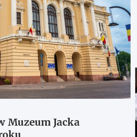
 w Muzeum Jacka
roku