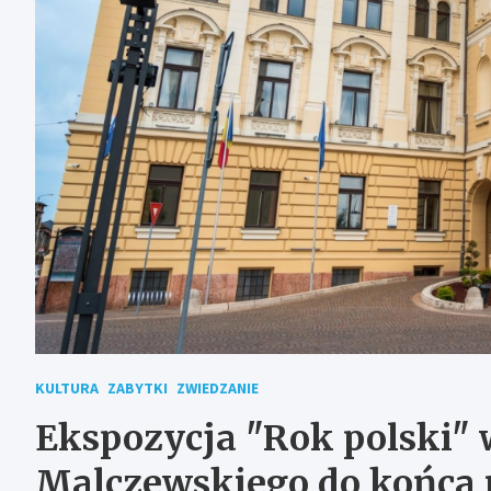
KULTURA
ZABYTKI
ZWIEDZANIE
Ekspozycja "Rok polski"
Malczewskiego do końca 