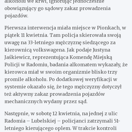
alkoholu we krwi, ignorując jednocześnie
obowiązujący go sądowy zakaz prowadzenia
pojazdów.
Pierwsza interwencja miała miejsce w Pionkach, w
piątek 11 kwietnia. Tam policja skierowała swoją
uwagę na 33-letniego mężczyznę siedzącego za
kierownicą volkswagena. Jak podaje Justyna
Jaśkiewicz, reprezentująca Komendę Miejską
Policji w Radomiu, badania alkomatem wykazały, że
kierowca miał w swoim organizmie blisko trzy
promile alkoholu. Po dodatkowej weryfikacji w
systemie okazało się, że tego mężczyzny dotyczył
też aktywny zakaz prowadzenia pojazdów
mechanicznych wydany przez sąd.
Następnie, w sobotę 12 kwietnia, na jednej z ulic
Radomia – Lubelskiej – policjanci zatrzymali 51-
letniego kierującego oplem. W trakcie kontroli