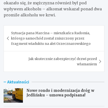
okazało się, że mężczyzna również był pod
wpływem alkoholu – alkomat wskazał ponad dwa
promile alkoholu we krwi.
Nawigacja
Sytuacja pana Marcina – mieszkańca Radomia,
wpisu
którego samochód został zniszczony przez
fragment wiaduktu na alei Grzecznarowskiego
Jak skutecznie zabezpieczyć drzwi przed
włamaniem
Aktualności
Nowe rondo i modernizacja dróg w
Jedlińsku – umowa podpisana!