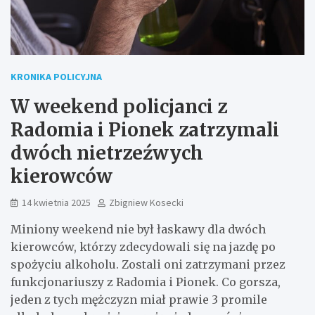
KRONIKA POLICYJNA
W weekend policjanci z
Radomia i Pionek zatrzymali
dwóch nietrzeźwych
kierowców
14 kwietnia 2025
Zbigniew Kosecki
Miniony weekend nie był łaskawy dla dwóch
kierowców, którzy zdecydowali się na jazdę po
spożyciu alkoholu. Zostali oni zatrzymani przez
funkcjonariuszy z Radomia i Pionek. Co gorsza,
jeden z tych mężczyzn miał prawie 3 promile