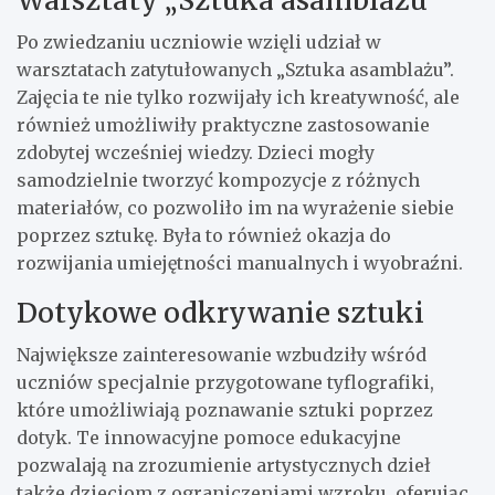
Po zwiedzaniu uczniowie wzięli udział w
warsztatach zatytułowanych „Sztuka asamblażu”.
Zajęcia te nie tylko rozwijały ich kreatywność, ale
również umożliwiły praktyczne zastosowanie
zdobytej wcześniej wiedzy. Dzieci mogły
samodzielnie tworzyć kompozycje z różnych
materiałów, co pozwoliło im na wyrażenie siebie
poprzez sztukę. Była to również okazja do
rozwijania umiejętności manualnych i wyobraźni.
Dotykowe odkrywanie sztuki
Największe zainteresowanie wzbudziły wśród
uczniów specjalnie przygotowane tyflografiki,
które umożliwiają poznawanie sztuki poprzez
dotyk. Te innowacyjne pomoce edukacyjne
pozwalają na zrozumienie artystycznych dzieł
także dzieciom z ograniczeniami wzroku, oferując