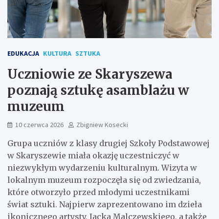
EDUKACJA
KULTURA
SZTUKA
Uczniowie ze Skaryszewa
poznają sztukę asamblażu w
muzeum
10 czerwca 2026
Zbigniew Kosecki
Grupa uczniów z klasy drugiej Szkoły Podstawowej
w Skaryszewie miała okazję uczestniczyć w
niezwykłym wydarzeniu kulturalnym. Wizyta w
lokalnym muzeum rozpoczęła się od zwiedzania,
które otworzyło przed młodymi uczestnikami
świat sztuki. Najpierw zaprezentowano im dzieła
ikonicznego artysty, Jacka Malczewskiego, a także