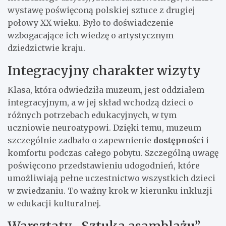
wystawę poświęconą polskiej sztuce z drugiej
połowy XX wieku. Było to doświadczenie
wzbogacające ich wiedzę o artystycznym
dziedzictwie kraju.
Integracyjny charakter wizyty
Klasa, która odwiedziła muzeum, jest oddziałem
integracyjnym, a w jej skład wchodzą dzieci o
różnych potrzebach edukacyjnych, w tym
uczniowie neuroatypowi. Dzięki temu, muzeum
szczególnie zadbało o zapewnienie
dostępności
i
komfortu podczas całego pobytu. Szczególną uwagę
poświęcono przedstawieniu udogodnień, które
umożliwiają pełne uczestnictwo wszystkich dzieci
w zwiedzaniu. To ważny krok w kierunku inkluzji
w edukacji kulturalnej.
Warsztaty „Sztuka asamblażu”