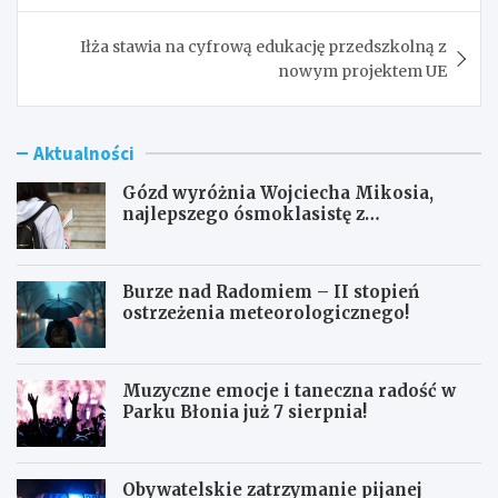
Iłża stawia na cyfrową edukację przedszkolną z
nowym projektem UE
Aktualności
Gózd wyróżnia Wojciecha Mikosia,
najlepszego ósmoklasistę z
doskonałymi wynikami!
Burze nad Radomiem – II stopień
ostrzeżenia meteorologicznego!
Muzyczne emocje i taneczna radość w
Parku Błonia już 7 sierpnia!
Obywatelskie zatrzymanie pijanej