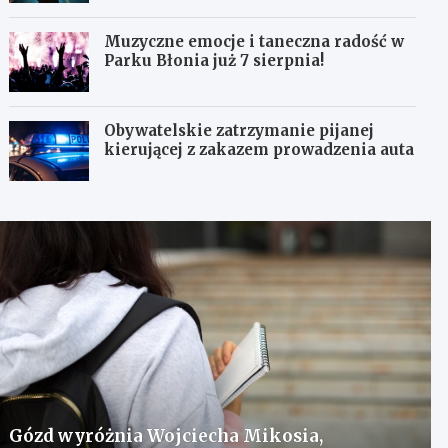
Muzyczne emocje i taneczna radość w
Parku Błonia już 7 sierpnia!
Obywatelskie zatrzymanie pijanej
kierującej z zakazem prowadzenia auta
Gózd wyróżnia Wojciecha Mikosia,