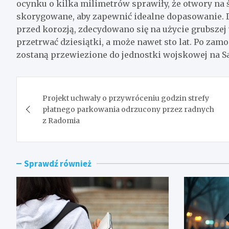
ocynku o kilka milimetrów sprawiły, że otwory na 
skorygowane, aby zapewnić idealne dopasowanie. 
przed korozją, zdecydowano się na użycie grubszej
przetrwać dziesiątki, a może nawet sto lat. Po z
zostaną przewiezione do jednostki wojskowej na 
Nawigacja
Projekt uchwały o przywróceniu godzin strefy
wpisu
płatnego parkowania odrzucony przez radnych
z Radomia
Sprawdź również