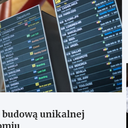
 budową unikalnej
domiu