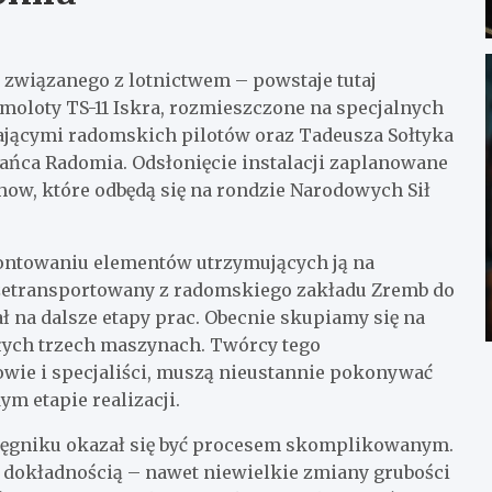
 związanego z lotnictwem – powstaje tutaj
samoloty TS-11 Iskra, rozmieszczone na specjalnych
ającymi radomskich pilotów oraz Tadeusza Sołtyka
ańca Radomia. Odsłonięcie instalacji zaplanowane
how, które odbędą się na rondzie Narodowych Sił
ontowaniu elementów utrzymujących ją na
rzetransportowany z radomskiego zakładu Zremb do
ł na dalsze etapy prac. Obecnie skupiamy się na
ych trzech maszynach. Twórcy tego
wie i specjaliści, muszą nieustannie pokonywać
m etapie realizacji.
ęgniku okazał się być procesem skomplikowanym.
 dokładnością – nawet niewielkie zmiany grubości