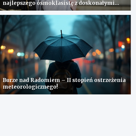
najlepszego ósmoklasistę z doskonałymi
wynikami!
Burze nad Radomiem – II stopień ostrzeżenia
meteorologicznego!