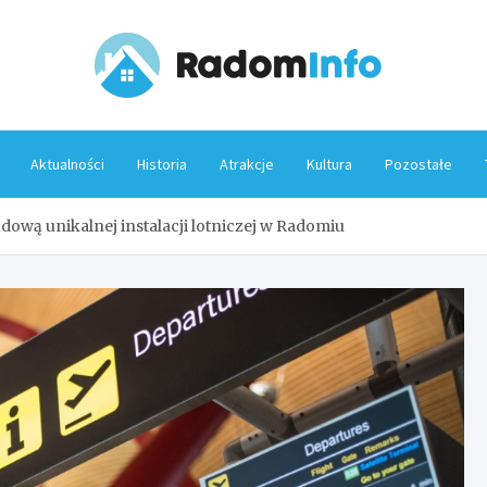
Rado
Aktualności
Historia
Atrakcje
Kultura
Pozostałe
wą unikalnej instalacji lotniczej w Radomiu