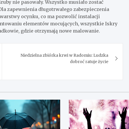
śruby nie pasowały. Wszystko musiało zostać
Dla zapewnienia długotrwałego zabezpieczenia
 warstwy ocynku, co ma pozwolić instalacji
amontowaniu elementów mocujących, wszystkie Iskry
Sadkowie, gdzie otrzymają nowe malowanie.
Niedzielna zbiórka krwi w Radomiu: Ludzka
dobroć ratuje życie