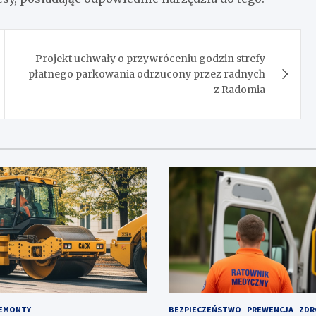
Projekt uchwały o przywróceniu godzin strefy
płatnego parkowania odrzucony przez radnych
z Radomia
EMONTY
BEZPIECZEŃSTWO
PREWENCJA
ZDR