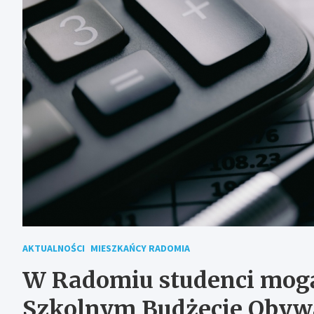
AKTUALNOŚCI
MIESZKAŃCY RADOMIA
W Radomiu studenci mog
Szkolnym Budżecie Obywa