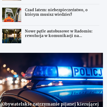
Czad latem: niebezpieczeństwo, o
którym musisz wiedzieć!
Nowe pętle autobusowe w Radomiu:
rewolucja w komunikacji na
Wośnikach, Pruszakowie i Zamłyniu
Obywatelskie zatrzymanie pijanej kierującej