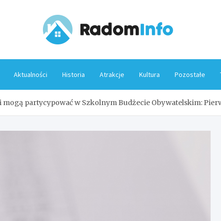
Rado
Aktualności
Historia
Atrakcje
Kultura
Pozostałe
i mogą partycypować w Szkolnym Budżecie Obywatelskim: Pier