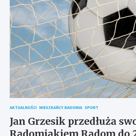
AKTUALNOŚCI
MIESZKAŃCY RADOMIA
SPORT
Jan Grzesik przedłuża sw
Radomiakiem Radom do 2