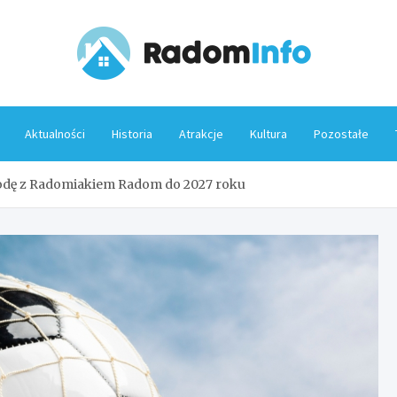
Rado
Aktualności
Historia
Atrakcje
Kultura
Pozostałe
godę z Radomiakiem Radom do 2027 roku