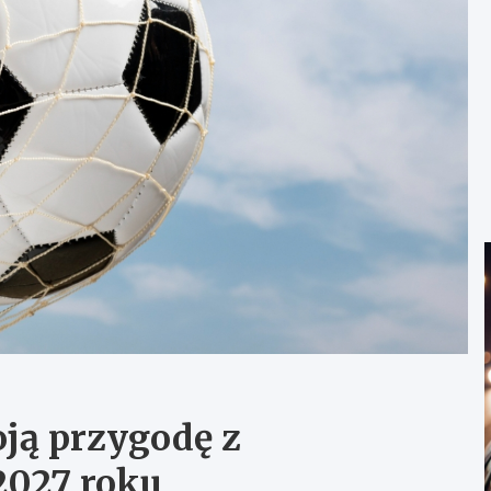
oją przygodę z
027 roku