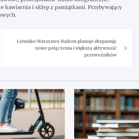
że kawiarnia i sklep z pamiątkami. Przybywający
gowych.
Lotnisko Warszawa-Radom planuje ekspansję:
nowe połączenia i większa aktywność
przewoźników