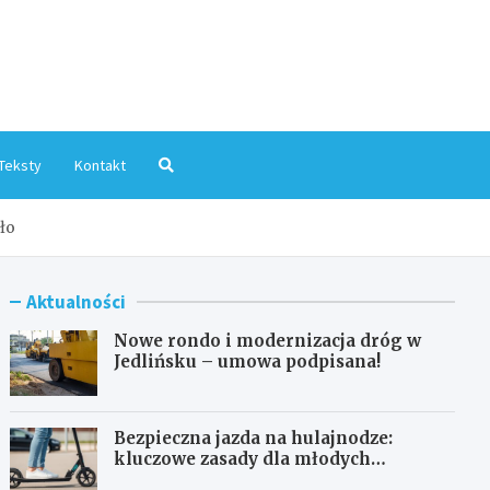
mInfo.pl
Teksty
Kontakt
ło
Aktualności
Nowe rondo i modernizacja dróg w
Jedlińsku – umowa podpisana!
Bezpieczna jazda na hulajnodze:
kluczowe zasady dla młodych
użytkowników