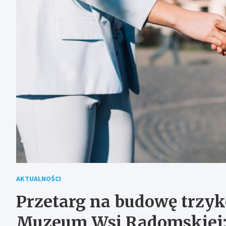
AKTUALNOŚCI
Przetarg na budowę trzyk
Muzeum Wsi Radomskiej: 