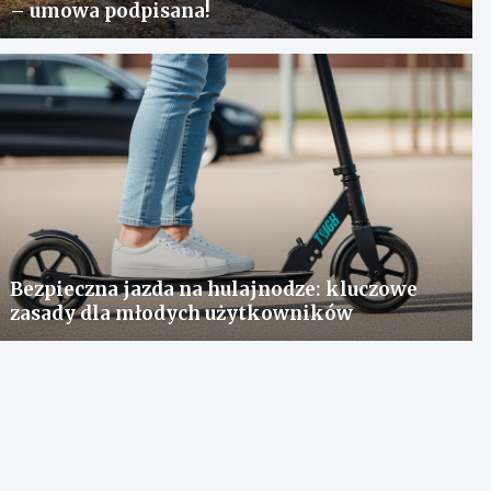
– umowa podpisana!
Bezpieczna jazda na hulajnodze: kluczowe
zasady dla młodych użytkowników