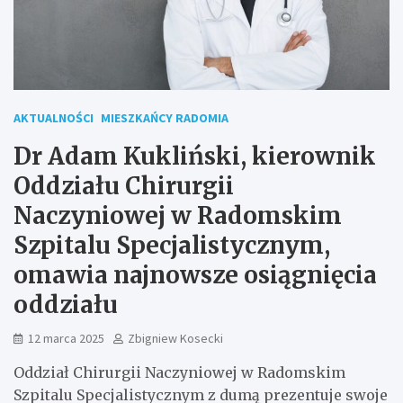
AKTUALNOŚCI
MIESZKAŃCY RADOMIA
Dr Adam Kukliński, kierownik
Oddziału Chirurgii
Naczyniowej w Radomskim
Szpitalu Specjalistycznym,
omawia najnowsze osiągnięcia
oddziału
12 marca 2025
Zbigniew Kosecki
Oddział Chirurgii Naczyniowej w Radomskim
Szpitalu Specjalistycznym z dumą prezentuje swoje