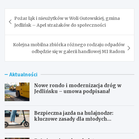
Nawigacja
Pożar łąk i nieużytków w Woli Gutowskiej, gmina
wpisu
Jedlińsk – Apel strażaków do społeczności
Kolejna mobilna zbiórka różnego rodzaju odpadów
odbędzie się w galerii handlowej M1 Radom
Aktualności
Nowe rondo i modernizacja dróg w
Jedlińsku – umowa podpisana!
Bezpieczna jazda na hulajnodze:
kluczowe zasady dla młodych
użytkowników