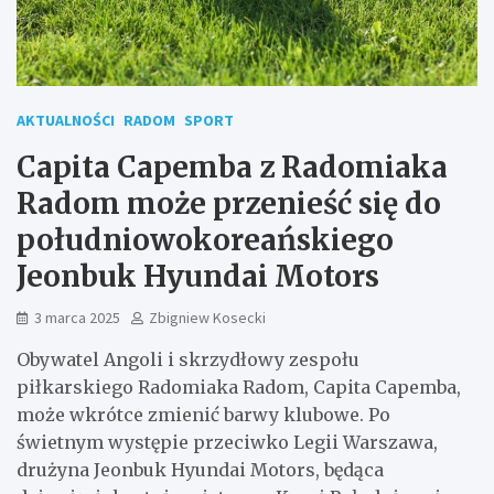
AKTUALNOŚCI
RADOM
SPORT
Capita Capemba z Radomiaka
Radom może przenieść się do
południowokoreańskiego
Jeonbuk Hyundai Motors
3 marca 2025
Zbigniew Kosecki
Obywatel Angoli i skrzydłowy zespołu
piłkarskiego Radomiaka Radom, Capita Capemba,
może wkrótce zmienić barwy klubowe. Po
świetnym występie przeciwko Legii Warszawa,
drużyna Jeonbuk Hyundai Motors, będąca