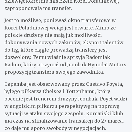
dziewięciokrotnie mistrzem Korei Południowej,
zaproponowała mu transfer.
Jest to możliwe, ponieważ okno transferowe w
Korei Południowej wciąż jest otwarte. Mimo że
polskie drużyny nie mają już możliwości
dokonywania nowych zakupów, eksport talentów
do lig, które ciągle prowadzą transfery, jest
dozwolony. Temu właśnie sprzyja Radomiak
Radom, który otrzymał od Jeonbuk Hyundai Motors
propozycję transferu swojego zawodnika.
Capemba jest obserwowany przez Gustavo Poyeta,
byłego piłkarza Chelsea i Tottenhamu, który
obecnie jest trenerem drużyny Jeonbuk. Poyet widzi
w angolskim piłkarzu perspektywę na poprawę
sytuacji w ataku swojego zespołu. Koreański klub
ma czas na sfinalizowanie transakcji do 27 marca,
co daje mu sporo swobody w negocjacjach.