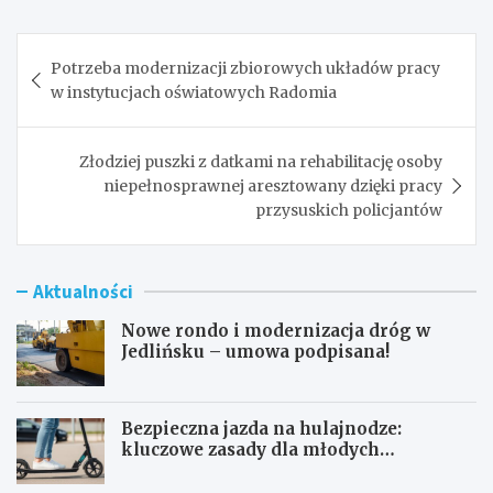
Nawigacja
Potrzeba modernizacji zbiorowych układów pracy
wpisu
w instytucjach oświatowych Radomia
Złodziej puszki z datkami na rehabilitację osoby
niepełnosprawnej aresztowany dzięki pracy
przysuskich policjantów
Aktualności
Nowe rondo i modernizacja dróg w
Jedlińsku – umowa podpisana!
Bezpieczna jazda na hulajnodze:
kluczowe zasady dla młodych
użytkowników