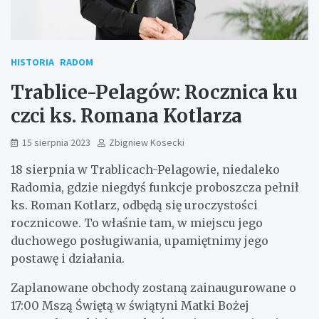
HISTORIA
RADOM
Trablice-Pelagów: Rocznica ku
czci ks. Romana Kotlarza
15 sierpnia 2023
Zbigniew Kosecki
18 sierpnia w Trablicach-Pelagowie, niedaleko
Radomia, gdzie niegdyś funkcje proboszcza pełnił
ks. Roman Kotlarz, odbędą się uroczystości
rocznicowe. To właśnie tam, w miejscu jego
duchowego posługiwania, upamiętnimy jego
postawę i działania.
Zaplanowane obchody zostaną zainaugurowane o
17:00 Mszą Świętą w świątyni Matki Bożej