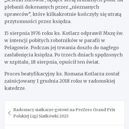
plebanii dokonanych przez „nieznanych
sprawców”, które kilkakrotnie kończyły się utratą
przytomności przez księdza.
15 sierpnia 1976 roku ks. Kotlarz odprawił Mszę św.
w intencji pobitych robotników w parafii w
Pelagowie. Podczas jej trwania doszło do nagłego
zasłabnięcia księdza. Po trzech dniach spędzonych
w szpitalu, 18 sierpnia, opuścił ten świat.
Proces beatyfikacyjny ks. Romana Kotlarza został
zainicjowany 1 grudnia 2018 roku w radomskiej
katedrze.
Nawigacja
Radomscy siatkarze gotowi na PreZero Grand Prix
wpisu
Polskiej Ligi Siatkówki 2023