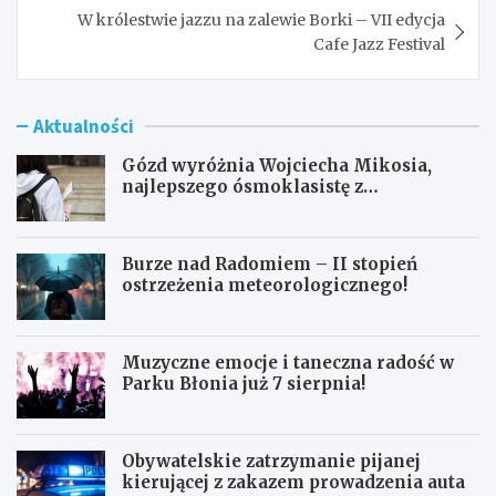
W królestwie jazzu na zalewie Borki – VII edycja
Cafe Jazz Festival
Aktualności
Gózd wyróżnia Wojciecha Mikosia,
najlepszego ósmoklasistę z
doskonałymi wynikami!
Burze nad Radomiem – II stopień
ostrzeżenia meteorologicznego!
Muzyczne emocje i taneczna radość w
Parku Błonia już 7 sierpnia!
Obywatelskie zatrzymanie pijanej
kierującej z zakazem prowadzenia auta