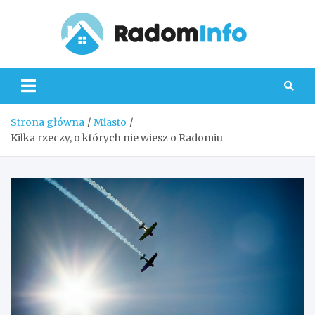
Skip
to
content
Radom
Strona główna
Miasto
Kilka rzeczy, o których nie wiesz o Radomiu