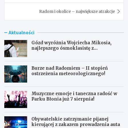
Radom i okolice – największe atrakcje
Aktualności
Gózd wyróżnia Wojciecha Mikosia,
najlepszego ósmoklasistę z
doskonałymi wynikami!
Burze nad Radomiem – II stopień
ostrzeżenia meteorologicznego!
Muzyczne emocje i taneczna radość w
Parku Błonia już 7 sierpnia!
Obywatelskie zatrzymanie pijanej
kierującej z zakazem prowadzenia auta