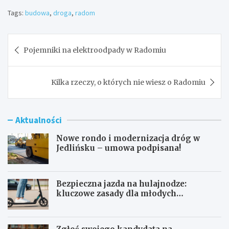
Tags:
budowa
,
droga
,
radom
Nawigacja
Pojemniki na elektroodpady w Radomiu
wpisu
Kilka rzeczy, o których nie wiesz o Radomiu
Aktualności
Nowe rondo i modernizacja dróg w
Jedlińsku – umowa podpisana!
Bezpieczna jazda na hulajnodze:
kluczowe zasady dla młodych
użytkowników