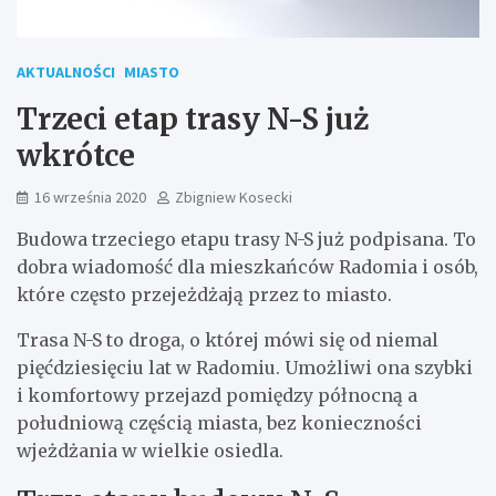
AKTUALNOŚCI
MIASTO
Trzeci etap trasy N-S już
wkrótce
16 września 2020
Zbigniew Kosecki
Budowa trzeciego etapu trasy N-S już podpisana. To
dobra wiadomość dla mieszkańców Radomia i osób,
które często przejeżdżają przez to miasto.
Trasa N-S to droga, o której mówi się od niemal
pięćdziesięciu lat w Radomiu. Umożliwi ona szybki
i komfortowy przejazd pomiędzy północną a
południową częścią miasta, bez konieczności
wjeżdżania w wielkie osiedla.