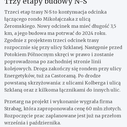
Trzy etapy budowy N-S
Trzeci etap trasy N-S to kontynuacja odcinka
łączącego rondo Mikołajczaka z ulicą
Żeromskiego. Nowy odcinek ma mieć długość 3,5
km, a jego budowa ma potrwać do 2024 roku.
Zgodnie z projektem trzeci odcinek trasy
rozpocznie się przy ulicy Szklanej. Następnie przed
Potokiem Północnym skręci w prawo i zostanie
poprowadzona po zachodniej stronie linii
kolejowych. Droga zakończy się rondem przy ulicy
Energetyków, tuż za Castoramą. Po drodze
powstaną skrzyżowania: z ulicami Kolberga i ulicą
Szklaną oraz z kilkoma łącznikami do innych ulic.
Przetarg na projekt i wykonanie wygrała firma
Strabag, która zaproponowała cenę 60 mln złotych.
Rozpoczęcie prac zaplanowane jest już na przełom
września i października.