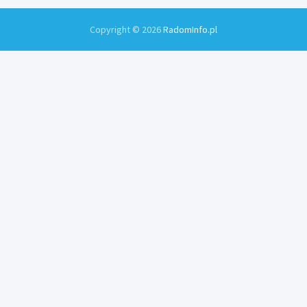
Copyright © 2026
RadomInfo.pl