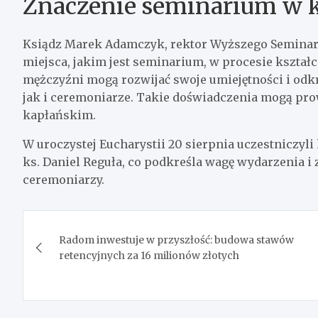
Znaczenie seminarium w k
Ksiądz Marek Adamczyk, rektor Wyższego Semina
miejsca, jakim jest seminarium, w procesie kształ
mężczyźni mogą rozwijać swoje umiejętności i odkr
jak i ceremoniarze. Takie doświadczenia mogą pro
kapłańskim.
W uroczystej Eucharystii 20 sierpnia uczestniczyl
ks. Daniel Reguła, co podkreśla wagę wydarzenia
ceremoniarzy.
Nawigacja
Radom inwestuje w przyszłość: budowa stawów
wpisu
retencyjnych za 16 milionów złotych