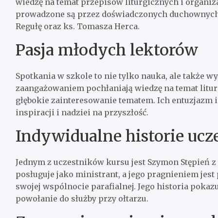
wiedzę na temat przepisów liturgicznych i organiza
prowadzone są przez doświadczonych duchownych,
Regułę oraz ks. Tomasza Herca.
Pasja młodych lektorów
Spotkania w szkole to nie tylko nauka, ale także w
zaangażowaniem pochłaniają wiedzę na temat liturg
głębokie zainteresowanie tematem. Ich entuzjazm
inspiracji i nadziei na przyszłość.
Indywidualne historie uc
Jednym z uczestników kursu jest Szymon Stępień z 
posługuje jako ministrant, a jego pragnieniem jest p
swojej wspólnocie parafialnej. Jego historia pokazu
powołanie do służby przy ołtarzu.