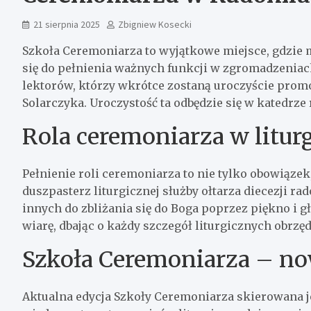
21 sierpnia 2025
Zbigniew Kosecki
Szkoła Ceremoniarza to wyjątkowe miejsce, gdzie mł
się do pełnienia ważnych funkcji w zgromadzeniach
lektorów, którzy wkrótce zostaną uroczyście pro
Solarczyka. Uroczystość ta odbędzie się w katedrze 
Rola ceremoniarza w liturg
Pełnienie roli ceremoniarza to nie tylko obowiązek,
duszpasterz liturgicznej służby ołtarza diecezji r
innych do zbliżania się do Boga poprzez piękno i gł
wiarę, dbając o każdy szczegół liturgicznych obrzę
Szkoła Ceremoniarza – no
Aktualna edycja Szkoły Ceremoniarza skierowana j