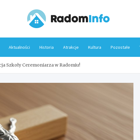
Rado
Aktualności
Historia
Atrakcje
Kultura
Pozostałe
cja Szkoły Ceremoniarza w Radomiu!