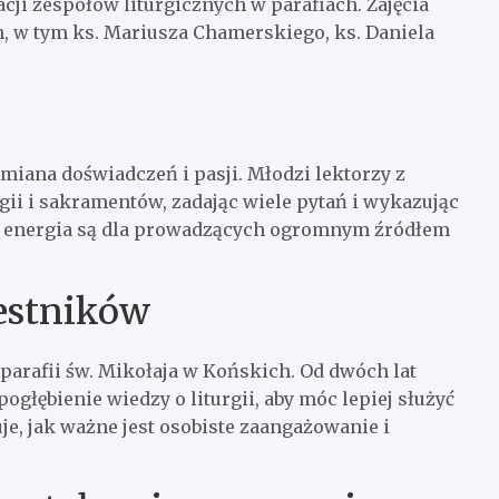
cji zespołów liturgicznych w parafiach. Zajęcia
 w tym ks. Mariusza Chamerskiego, ks. Daniela
ymiana doświadczeń i pasji. Młodzi lektorzy z
ii i sakramentów, zadając wiele pytań i wykazując
 i energia są dla prowadzących ogromnym źródłem
zestników
parafii św. Mikołaja w Końskich. Od dwóch lat
ogłębienie wiedzy o liturgii, aby móc lepiej służyć
je, jak ważne jest osobiste zaangażowanie i