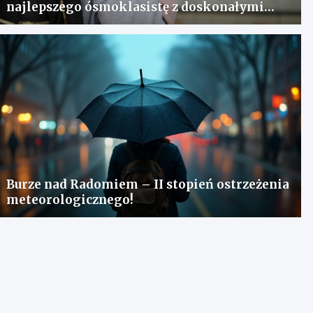
najlepszego ósmoklasistę z doskonałymi
wynikami!
Burze nad Radomiem – II stopień ostrzeżenia
meteorologicznego!