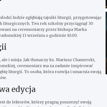
odzi ludzie zgłębiają tajniki liturgii, przygotowując
 liturgicznych. Ten rok szkolny przyciągnął 30
mowani na ceremoniarzy przez biskupa Marka
radomskiej 13 września o godzinie 10.00.
ii
 ale i misja. Jak tłumaczy ks. Mariusz Chamerski,
adomskiej, ceremoniarz ma za zadanie inspirować
ębię liturgii. To osoba, która rozwija i umacnia swoją
dów.
wa edycja
est do lektorów, którzy pragną poszerzyć swoją