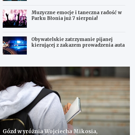
Muzyczne emocje i taneczna radość w
Parku Błonia już 7 sierpnia!
Obywatelskie zatrzymanie pijanej
kierującej z zakazem prowadzenia auta
Gózd wyróżnia Wojciecha Mikosia,