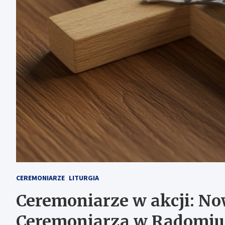
CEREMONIARZE
LITURGIA
Ceremoniarze w akcji: No
Ceremoniarza w Radomiu