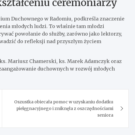
ształceniu ceremoniarzy
rium Duchownego w Radomiu, podkreśla znaczenie
cenia młodych ludzi. To właśnie tam młodzi
ywać powołanie do służby, zarówno jako lektorzy,
wadzić do refleksji nad przyszłym życiem
i ks. Mariusz Chamerski, ks. Marek Adamczyk oraz
 i zaangażowanie duchownych w rozwój młodych
Oszustka obiecała pomoc w uzyskaniu dodatku
pielęgnacyjnego i zniknęła z oszczędnościami
seniora