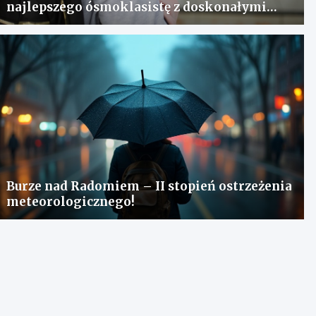
najlepszego ósmoklasistę z doskonałymi
wynikami!
Burze nad Radomiem – II stopień ostrzeżenia
meteorologicznego!