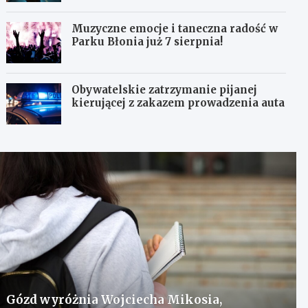
Muzyczne emocje i taneczna radość w
Parku Błonia już 7 sierpnia!
Obywatelskie zatrzymanie pijanej
kierującej z zakazem prowadzenia auta
Gózd wyróżnia Wojciecha Mikosia,