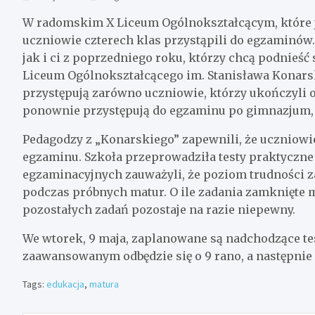
W radomskim X Liceum Ogólnokształcącym, które 
uczniowie czterech klas przystąpili do egzaminów
jak i ci z poprzedniego roku, którzy chcą podnieść
Liceum Ogólnokształcącego im. Stanisława Konar
przystępują zarówno uczniowie, którzy ukończyli os
ponownie przystępują do egzaminu po gimnazjum, 
Pedagodzy z „Konarskiego” zapewnili, że uczniow
egzaminu. Szkoła przeprowadziła testy praktyczne 
egzaminacyjnych zauważyli, że poziom trudności za
podczas próbnych matur. O ile zadania zamknięte 
pozostałych zadań pozostaje na razie niepewny.
We wtorek, 9 maja, zaplanowane są nadchodzące tes
zaawansowanym odbędzie się o 9 rano, a następnie e
Tags:
edukacja
,
matura