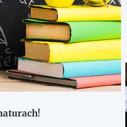
aturach!