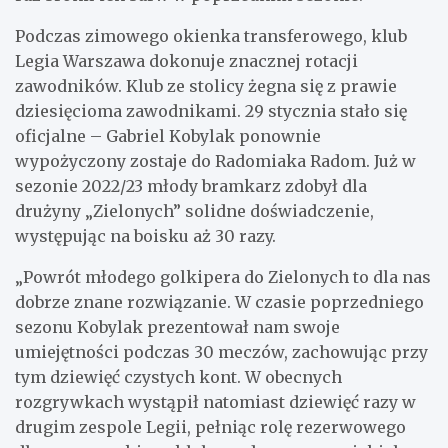
Podczas zimowego okienka transferowego, klub
Legia Warszawa dokonuje znacznej rotacji
zawodników. Klub ze stolicy żegna się z prawie
dziesięcioma zawodnikami. 29 stycznia stało się
oficjalne – Gabriel Kobylak ponownie
wypożyczony zostaje do Radomiaka Radom. Już w
sezonie 2022/23 młody bramkarz zdobył dla
drużyny „Zielonych” solidne doświadczenie,
występując na boisku aż 30 razy.
„Powrót młodego golkipera do Zielonych to dla nas
dobrze znane rozwiązanie. W czasie poprzedniego
sezonu Kobylak prezentował nam swoje
umiejętności podczas 30 meczów, zachowując przy
tym dziewięć czystych kont. W obecnych
rozgrywkach wystąpił natomiast dziewięć razy w
drugim zespole Legii, pełniąc rolę rezerwowego