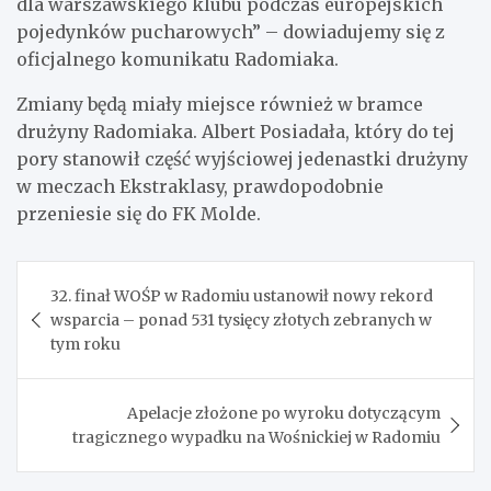
dla warszawskiego klubu podczas europejskich
pojedynków pucharowych” – dowiadujemy się z
oficjalnego komunikatu Radomiaka.
Zmiany będą miały miejsce również w bramce
drużyny Radomiaka. Albert Posiadała, który do tej
pory stanowił część wyjściowej jedenastki drużyny
w meczach Ekstraklasy, prawdopodobnie
przeniesie się do FK Molde.
Nawigacja
32. finał WOŚP w Radomiu ustanowił nowy rekord
wpisu
wsparcia – ponad 531 tysięcy złotych zebranych w
tym roku
Apelacje złożone po wyroku dotyczącym
tragicznego wypadku na Wośnickiej w Radomiu