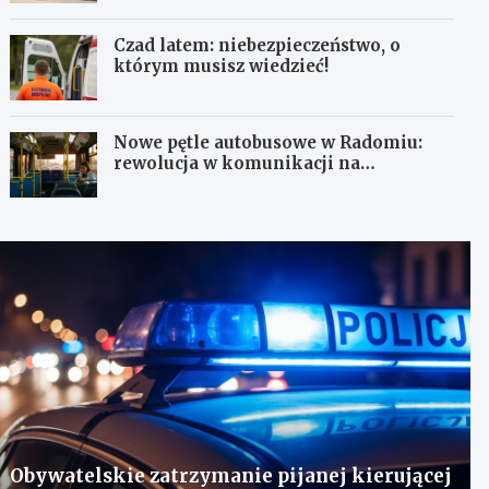
Czad latem: niebezpieczeństwo, o
którym musisz wiedzieć!
Nowe pętle autobusowe w Radomiu:
rewolucja w komunikacji na
Wośnikach, Pruszakowie i Zamłyniu
Obywatelskie zatrzymanie pijanej kierującej