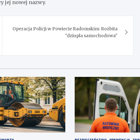
y jej nowej nazwy.
Operacja Policji w Powiecie Radomskim: Rozbita
"dziupla samochodowa"
EMONTY
BEZPIECZEŃSTWO
PREWENCJA
ZDR