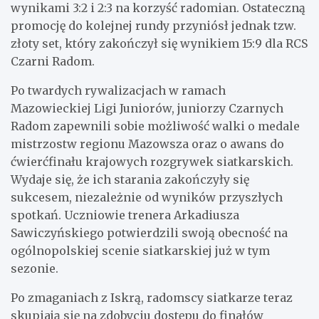
wynikami 3:2 i 2:3 na korzyść radomian. Ostateczną
promocję do kolejnej rundy przyniósł jednak tzw.
złoty set, który zakończył się wynikiem 15:9 dla RCS
Czarni Radom.
Po twardych rywalizacjach w ramach
Mazowieckiej Ligi Juniorów, juniorzy Czarnych
Radom zapewnili sobie możliwość walki o medale
mistrzostw regionu Mazowsza oraz o awans do
ćwierćfinału krajowych rozgrywek siatkarskich.
Wydaje się, że ich starania zakończyły się
sukcesem, niezależnie od wyników przyszłych
spotkań. Uczniowie trenera Arkadiusza
Sawiczyńskiego potwierdzili swoją obecność na
ogólnopolskiej scenie siatkarskiej już w tym
sezonie.
Po zmaganiach z Iskrą, radomscy siatkarze teraz
skupiają się na zdobyciu dostępu do finałów