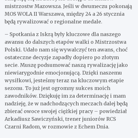
mistrzostw Mazowsza. Jeśli w dwumeczu pokonają
MOS WOLA II Warszawa, między 24 a 26 stycznia
będą rywalizować o regionalne medale.
– Spotkania z Iskrą były kluczowe dla naszego
awansu do dalszych etapów walki o Mistrzostwa
Polski. Udało nam się wywalczyć ten awans, choć
ostateczne decyzje zapadły dopiero po złotym
secie. Muszę podsumować naszą rywalizację jako
niewiarygodnie emocjonującą. Dzięki naszemu
wysiłkowi, jesteśmy teraz na kluczowym etapie
sezonu. To już jest ogromny sukces moich
zawodników. Dziękuję im za determinację i mam
nadzieję, że w nadchodzących meczach dalej będą
zbierać owoce swojej ciężkiej pracy – powiedział
Arkadiusz Sawiczyński, trener juniorów RCS
Czarni Radom, w rozmowie z Echem Dnia.