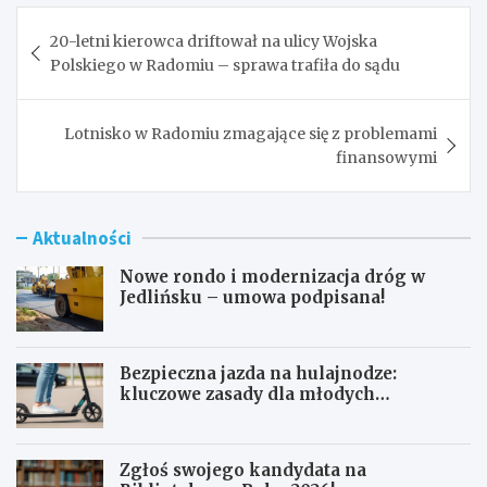
Nawigacja
20-letni kierowca driftował na ulicy Wojska
wpisu
Polskiego w Radomiu – sprawa trafiła do sądu
Lotnisko w Radomiu zmagające się z problemami
finansowymi
Aktualności
Nowe rondo i modernizacja dróg w
Jedlińsku – umowa podpisana!
Bezpieczna jazda na hulajnodze:
kluczowe zasady dla młodych
użytkowników
Zgłoś swojego kandydata na