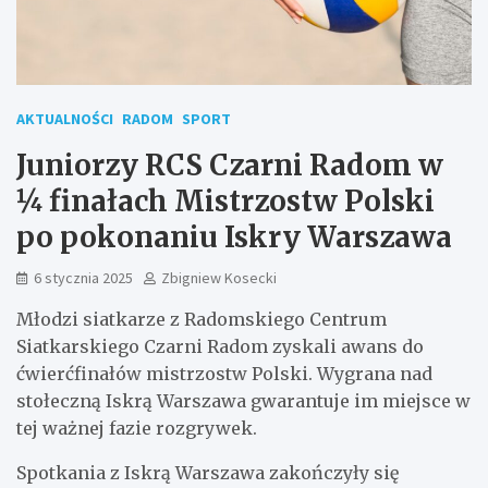
AKTUALNOŚCI
RADOM
SPORT
Juniorzy RCS Czarni Radom w
¼ finałach Mistrzostw Polski
po pokonaniu Iskry Warszawa
6 stycznia 2025
Zbigniew Kosecki
Młodzi siatkarze z Radomskiego Centrum
Siatkarskiego Czarni Radom zyskali awans do
ćwierćfinałów mistrzostw Polski. Wygrana nad
stołeczną Iskrą Warszawa gwarantuje im miejsce w
tej ważnej fazie rozgrywek.
Spotkania z Iskrą Warszawa zakończyły się