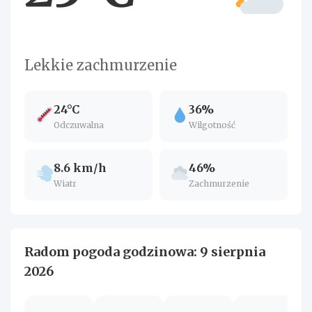
Lekkie zachmurzenie
24°C
36%
Odczuwalna
Wilgotność
8.6 km/h
46%
Wiatr
Zachmurzenie
Radom pogoda godzinowa: 9 sierpnia
2026