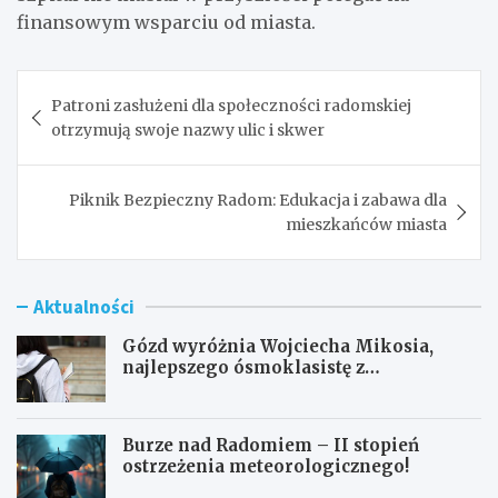
finansowym wsparciu od miasta.
Nawigacja
Patroni zasłużeni dla społeczności radomskiej
wpisu
otrzymują swoje nazwy ulic i skwer
Piknik Bezpieczny Radom: Edukacja i zabawa dla
mieszkańców miasta
Aktualności
Gózd wyróżnia Wojciecha Mikosia,
najlepszego ósmoklasistę z
doskonałymi wynikami!
Burze nad Radomiem – II stopień
ostrzeżenia meteorologicznego!