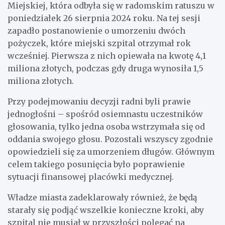
Miejskiej, która odbyła się w radomskim ratuszu w
poniedziałek 26 sierpnia 2024 roku. Na tej sesji
zapadło postanowienie o umorzeniu dwóch
pożyczek, które miejski szpital otrzymał rok
wcześniej. Pierwsza z nich opiewała na kwotę 4,1
miliona złotych, podczas gdy druga wynosiła 1,5
miliona złotych.
Przy podejmowaniu decyzji radni byli prawie
jednogłośni – spośród osiemnastu uczestników
głosowania, tylko jedna osoba wstrzymała się od
oddania swojego głosu. Pozostali wszyscy zgodnie
opowiedzieli się za umorzeniem długów. Głównym
celem takiego posunięcia było poprawienie
sytuacji finansowej placówki medycznej.
Władze miasta zadeklarowały również, że będą
starały się podjąć wszelkie konieczne kroki, aby
szpital nie musiał w przyszłości polegać na