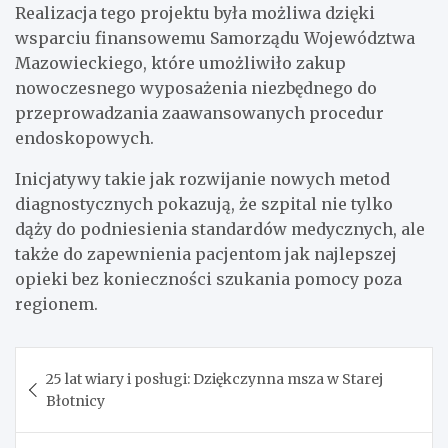
Realizacja tego projektu była możliwa dzięki
wsparciu finansowemu Samorządu Województwa
Mazowieckiego, które umożliwiło zakup
nowoczesnego wyposażenia niezbędnego do
przeprowadzania zaawansowanych procedur
endoskopowych.
Inicjatywy takie jak rozwijanie nowych metod
diagnostycznych pokazują, że szpital nie tylko
dąży do podniesienia standardów medycznych, ale
także do zapewnienia pacjentom jak najlepszej
opieki bez konieczności szukania pomocy poza
regionem.
Nawigacja
25 lat wiary i posługi: Dziękczynna msza w Starej
wpisu
Błotnicy