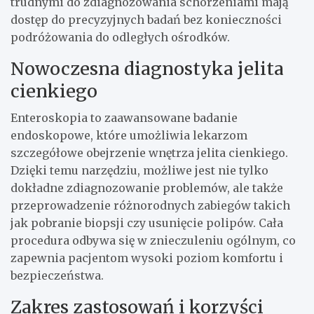
trudnymi do zdiagnozowania schorzeniami mają
dostęp do precyzyjnych badań bez konieczności
podróżowania do odległych ośrodków.
Nowoczesna diagnostyka jelita
cienkiego
Enteroskopia to zaawansowane badanie
endoskopowe, które umożliwia lekarzom
szczegółowe obejrzenie wnętrza jelita cienkiego.
Dzięki temu narzędziu, możliwe jest nie tylko
dokładne zdiagnozowanie problemów, ale także
przeprowadzenie różnorodnych zabiegów takich
jak pobranie biopsji czy usunięcie polipów. Cała
procedura odbywa się w znieczuleniu ogólnym, co
zapewnia pacjentom wysoki poziom komfortu i
bezpieczeństwa.
Zakres zastosowań i korzyści