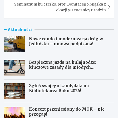
Seminarium ku czci ks. prof. Bonifacego Miązka z
okazji 90. rocznicy urodzin
Aktualności
Nowe rondo i modernizacja dróg w
Jedlińsku – umowa podpisana!
Bezpieczna jazda na hulajnodze:
kluczowe zasady dla młodych
użytkowników
Zgłoś swojego kandydata na
Bibliotekarza Roku 2026!
Koncert przeniesiony do MOK – nie
przegap!