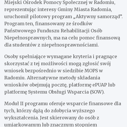
Miejski Ośrodek Pomocy Społecznej w Radomiu,
reprezentując interesy Gminy Miasta Radomia,
uruchomił pilotowy program „Aktywny samorząd”.
Program ten, finansowany ze środków
Państwowego Funduszu Rehabilitacji Osób
Niepełnosprawnych, ma na celu pomoc finansową
dla studentów z niepełnosprawnościami.
Osoby spełniające wymagane kryteria i pragnące
skorzystać z tej możliwości mogą zgłosić swój
wniosek bezpośrednio w siedzibie MOPS w
Radomiu. Alternatywne metody składania
wniosków obejmują pocztę, platformę ePUAP lub
platformę Systemu Obsługi Wsparcia (SOW).
Moduł II programu oferuje wsparcie finansowe dla
tych, którzy dążą do zdobycia wyższego
wykształcenia. Jest skierowany do osób z
umiarkowanym lub znacznym stopniem