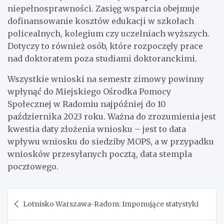
niepełnosprawności. Zasięg wsparcia obejmuje
dofinansowanie kosztów edukacji w szkołach
policealnych, kolegium czy uczelniach wyższych.
Dotyczy to również osób, które rozpoczęły prace
nad doktoratem poza studiami doktoranckimi.
Wszystkie wnioski na semestr zimowy powinny
wpłynąć do Miejskiego Ośrodka Pomocy
Społecznej w Radomiu najpóźniej do 10
października 2023 roku. Ważna do zrozumienia jest
kwestia daty złożenia wniosku – jest to data
wpływu wniosku do siedziby MOPS, a w przypadku
wniosków przesyłanych pocztą, data stempla
pocztowego.
Nawigacja
Lotnisko Warszawa-Radom: Imponujące statystyki
wpisu