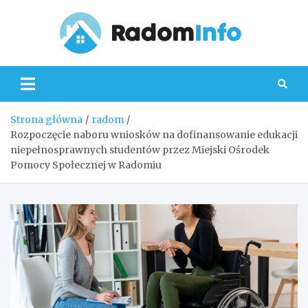
Skip
to
content
Radom
Strona główna
radom
Rozpoczęcie naboru wniosków na dofinansowanie edukacji
niepełnosprawnych studentów przez Miejski Ośrodek
Pomocy Społecznej w Radomiu