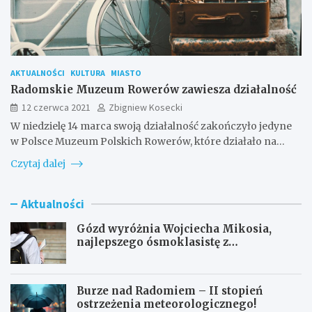
AKTUALNOŚCI
KULTURA
MIASTO
Radomskie Muzeum Rowerów zawiesza działalność
12 czerwca 2021
Zbigniew Kosecki
W niedzielę 14 marca swoją działalność zakończyło jedyne
w Polsce Muzeum Polskich Rowerów, które działało na…
Czytaj dalej
Aktualności
Gózd wyróżnia Wojciecha Mikosia,
najlepszego ósmoklasistę z
doskonałymi wynikami!
Burze nad Radomiem – II stopień
ostrzeżenia meteorologicznego!