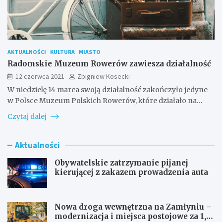
AKTUALNOŚCI
KULTURA
MIASTO
Radomskie Muzeum Rowerów zawiesza działalność
12 czerwca 2021
Zbigniew Kosecki
W niedzielę 14 marca swoją działalność zakończyło jedyne
w Polsce Muzeum Polskich Rowerów, które działało na…
Czytaj dalej
Aktualności
Obywatelskie zatrzymanie pijanej
kierującej z zakazem prowadzenia auta
Nowa droga wewnętrzna na Zamłyniu –
modernizacja i miejsca postojowe za 1,1