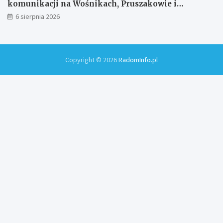
komunikacji na Wośnikach, Pruszakowie i
Zamłyniu
6 sierpnia 2026
Copyright © 2026
RadomInfo.pl