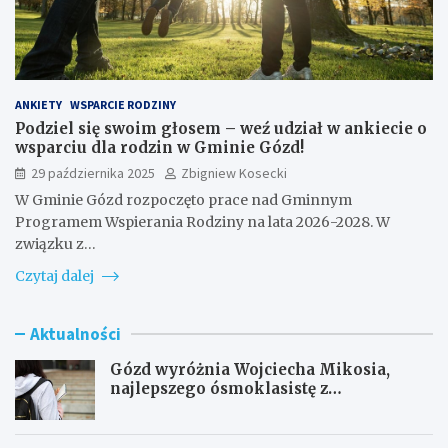
ANKIETY
WSPARCIE RODZINY
Podziel się swoim głosem – weź udział w ankiecie o
wsparciu dla rodzin w Gminie Gózd!
29 października 2025
Zbigniew Kosecki
W Gminie Gózd rozpoczęto prace nad Gminnym
Programem Wspierania Rodziny na lata 2026-2028. W
związku z…
Czytaj dalej
Aktualności
Gózd wyróżnia Wojciecha Mikosia,
najlepszego ósmoklasistę z
doskonałymi wynikami!