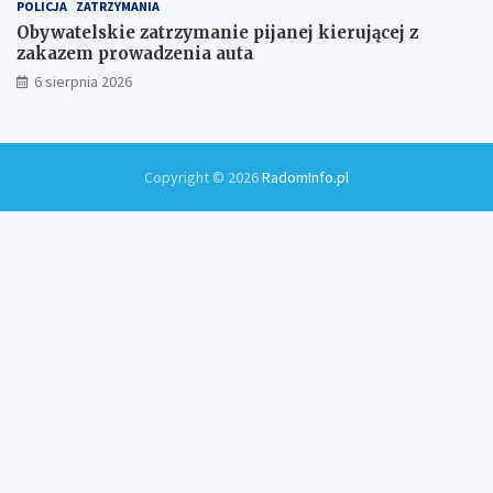
POLICJA
ZATRZYMANIA
Obywatelskie zatrzymanie pijanej kierującej z
zakazem prowadzenia auta
6 sierpnia 2026
Copyright © 2026
RadomInfo.pl