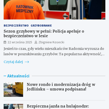
BEZPIECZEŃSTWO
GRZYBOBRANIE
Sezon grzybowy w pełni: Policja apeluje o
bezpieczeństwo w lesie
22 września 2025
Zbigniew Kosecki
Jesień to czas, gdy wielu mieszkańców Radomia wyrusza do
lasów w poszukiwaniu grzybów. Ta popularna aktywność,…
Czytaj dalej
Aktualności
Nowe rondo i modernizacja dróg w
Jedlińsku – umowa podpisana!
Bezpieczna jazda na hulajnodze: