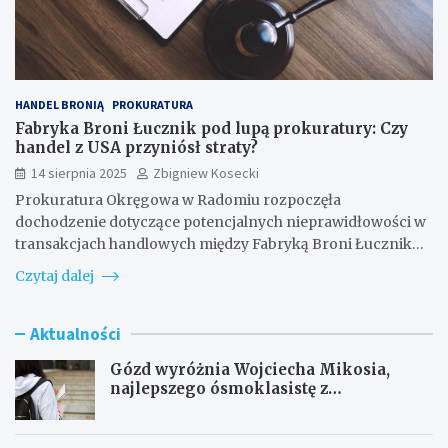
HANDEL BRONIĄ
PROKURATURA
Fabryka Broni Łucznik pod lupą prokuratury: Czy
handel z USA przyniósł straty?
14 sierpnia 2025
Zbigniew Kosecki
Prokuratura Okręgowa w Radomiu rozpoczęła
dochodzenie dotyczące potencjalnych nieprawidłowości w
transakcjach handlowych między Fabryką Broni Łucznik…
Czytaj dalej
Aktualności
Gózd wyróżnia Wojciecha Mikosia,
najlepszego ósmoklasistę z
doskonałymi wynikami!