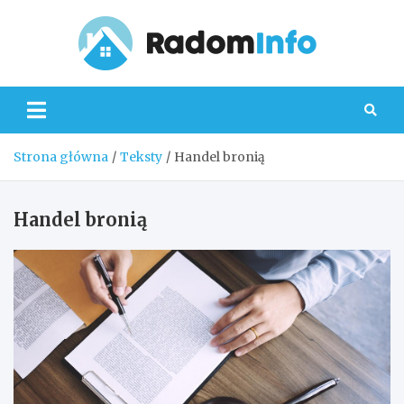
Skip
to
content
Radom
Strona główna
Teksty
Handel bronią
Handel bronią