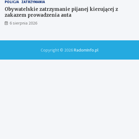
POLICJA
ZATRZYMANIA
Obywatelskie zatrzymanie pijanej kierującej z
zakazem prowadzenia auta
6 sierpnia 2026
Copyright © 2026
RadomInfo.pl