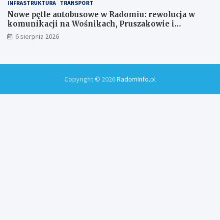
INFRASTRUKTURA
TRANSPORT
Nowe pętle autobusowe w Radomiu: rewolucja w
komunikacji na Wośnikach, Pruszakowie i
Zamłyniu
6 sierpnia 2026
Copyright © 2026
RadomInfo.pl