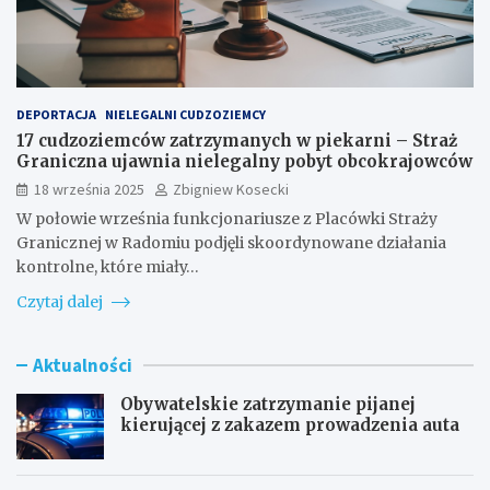
DEPORTACJA
NIELEGALNI CUDZOZIEMCY
17 cudzoziemców zatrzymanych w piekarni – Straż
Graniczna ujawnia nielegalny pobyt obcokrajowców
18 września 2025
Zbigniew Kosecki
W połowie września funkcjonariusze z Placówki Straży
Granicznej w Radomiu podjęli skoordynowane działania
kontrolne, które miały…
Czytaj dalej
Aktualności
Obywatelskie zatrzymanie pijanej
kierującej z zakazem prowadzenia auta