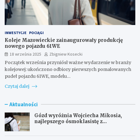
INWESTYCJE
POCIĄGI
Koleje Mazowieckie zainaugurowały produkcję
nowego pojazdu 61WE
18 września 2025
Zbigniew Kosecki
Początek września przyniósł ważne wydarzenie w branży
kolejowej: ukończono odbiory pierwszych pomalowanych
pudeł pojazdu 61WE, modelu…
Czytaj dalej
Aktualności
Gózd wyróżnia Wojciecha Mikosia,
najlepszego ósmoklasistę z
doskonałymi wynikami!