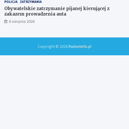
POLICJA
ZATRZYMANIA
Obywatelskie zatrzymanie pijanej kierującej z
zakazem prowadzenia auta
6 sierpnia 2026
Copyright © 2026
RadomInfo.pl