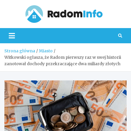
Skip
to
content
Radom
Strona główna
Miasto
Witkowski ogłasza, że Radom pierwszy raz w swej historii
zanotował dochody przekraczające dwa miliardy złotych