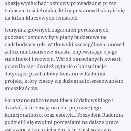
okazję wysłuchać rozmowy prowadzonej przez
Łukasza Kościelniaka, który postanowił skupić się
na kilku kluczowych tematach.
Jednym z głównych zagadnień poruszanych
podczas rozmowy były plany budżetowe na
nadchodzący rok. Witkowski szczegółowo omówił
założenia finansowe miasta, zapewniając o jego
stabilności i rozwoju. Wśród omawianych kwestii
pojawiło się również pytanie o konsultacje
dotyczące przebudowy fontann w Radomiu –
projekt, który cieszy się dużym zainteresowaniem
mieszkańców.
Poruszono także temat Placu Ołdakowskiego i
działań, które mają na celu poprawę jego
funkcjonalności oraz estetyki. Prezydent Radomia
podzielił się swoimi pomysłami na dalsze prace
związane z tym miejscem, które jest ważnym