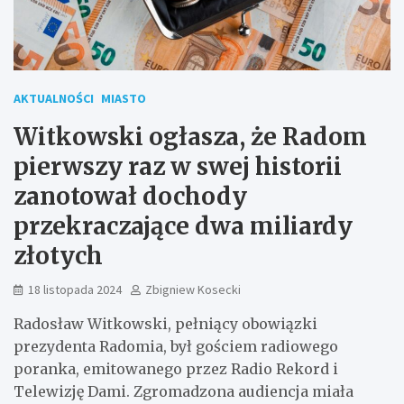
AKTUALNOŚCI
MIASTO
Witkowski ogłasza, że Radom
pierwszy raz w swej historii
zanotował dochody
przekraczające dwa miliardy
złotych
18 listopada 2024
Zbigniew Kosecki
Radosław Witkowski, pełniący obowiązki
prezydenta Radomia, był gościem radiowego
poranka, emitowanego przez Radio Rekord i
Telewizję Dami. Zgromadzona audiencja miała