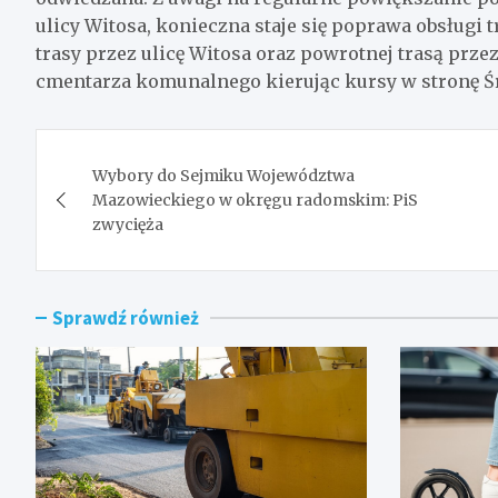
ulicy Witosa, konieczna staje się poprawa obsługi 
trasy przez ulicę Witosa oraz powrotnej trasą przez
cmentarza komunalnego kierując kursy w stronę Ś
Nawigacja
Wybory do Sejmiku Województwa
wpisu
Mazowieckiego w okręgu radomskim: PiS
zwycięża
Sprawdź również