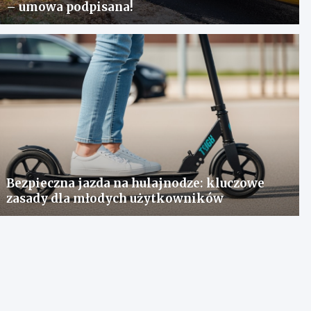
– umowa podpisana!
Bezpieczna jazda na hulajnodze: kluczowe
zasady dla młodych użytkowników