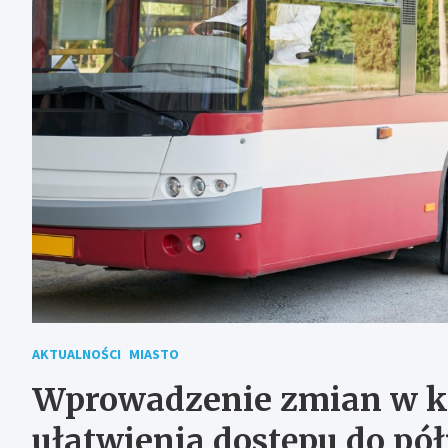
AKTUALNOŚCI
MIASTO
Wprowadzenie zmian w ko
ułatwienia dostępu do pó