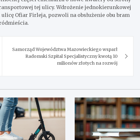
transportowej tej ulicy. Wdrożenie jednokierunkowej
 ulicę Ofiar Firleja, pozwoli na obsłużenie obu bram
ródmieścia.
Samorząd Województwa Mazowieckiego wsparł
Radomski Szpital Specjalistyczny kwotą 10
milionów złotych na rozwój