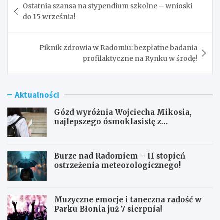
Ostatnia szansa na stypendium szkolne – wnioski
wpisu
do 15 września!
Piknik zdrowia w Radomiu: bezpłatne badania
profilaktyczne na Rynku w środę!
Aktualności
Gózd wyróżnia Wojciecha Mikosia,
najlepszego ósmoklasistę z
doskonałymi wynikami!
Burze nad Radomiem – II stopień
ostrzeżenia meteorologicznego!
Muzyczne emocje i taneczna radość w
Parku Błonia już 7 sierpnia!