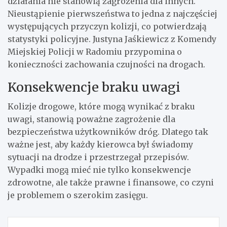
działania nie stanowią zagrożenia dla innych.
Nieustąpienie pierwszeństwa to jedna z najczęściej
występujących przyczyn kolizji, co potwierdzają
statystyki policyjne. Justyna Jaśkiewicz z Komendy
Miejskiej Policji w Radomiu przypomina o
konieczności zachowania czujności na drogach.
Konsekwencje braku uwagi
Kolizje drogowe, które mogą wynikać z braku
uwagi, stanowią poważne zagrożenie dla
bezpieczeństwa użytkowników dróg. Dlatego tak
ważne jest, aby każdy kierowca był świadomy
sytuacji na drodze i przestrzegał przepisów.
Wypadki mogą mieć nie tylko konsekwencje
zdrowotne, ale także prawne i finansowe, co czyni
je problemem o szerokim zasięgu.
Nawigacja