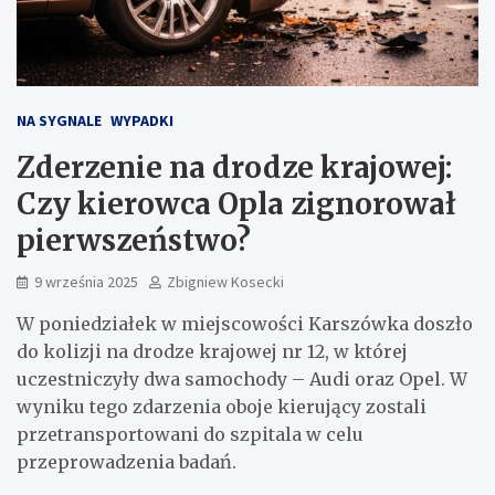
NA SYGNALE
WYPADKI
Zderzenie na drodze krajowej:
Czy kierowca Opla zignorował
pierwszeństwo?
9 września 2025
Zbigniew Kosecki
W poniedziałek w miejscowości Karszówka doszło
do kolizji na drodze krajowej nr 12, w której
uczestniczyły dwa samochody – Audi oraz Opel. W
wyniku tego zdarzenia oboje kierujący zostali
przetransportowani do szpitala w celu
przeprowadzenia badań.