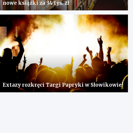
nowe książki za 34 tys. zł
Extazy rozkręci Targi Papryki w Słowikowie!