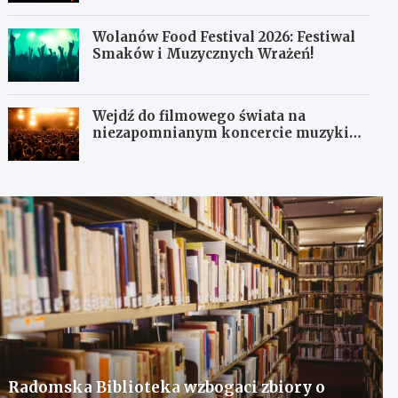
Wolanów Food Festival 2026: Festiwal
Smaków i Muzycznych Wrażeń!
Wejdź do filmowego świata na
niezapomnianym koncercie muzyki
filmowej!
Radomska Biblioteka wzbogaci zbiory o