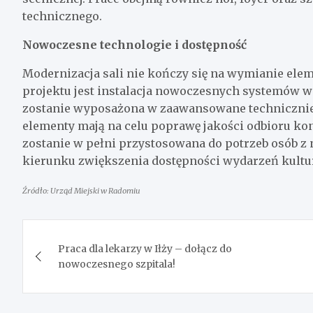
technicznego.
Nowoczesne technologie i dostępność
Modernizacja sali nie kończy się na wymianie 
projektu jest instalacja nowoczesnych systemów w
zostanie wyposażona w zaawansowane technicznie o
elementy mają na celu poprawę jakości odbioru kon
zostanie w pełni przystosowana do potrzeb osób z
kierunku zwiększenia dostępności wydarzeń kultu
Źródło: Urząd Miejski w Radomiu
Nawigacja
Praca dla lekarzy w Iłży – dołącz do
wpisu
nowoczesnego szpitala!