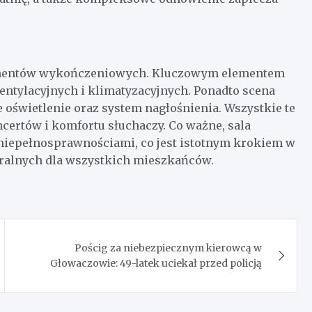
elementów wykończeniowych. Kluczowym elementem
entylacyjnych i klimatyzacyjnych. Ponadto scena
świetlenie oraz system nagłośnienia. Wszystkie te
certów i komfortu słuchaczy. Co ważne, sala
 niepełnosprawnościami, co jest istotnym krokiem w
ralnych dla wszystkich mieszkańców.
Pościg za niebezpiecznym kierowcą w
Głowaczowie: 49-latek uciekał przed policją