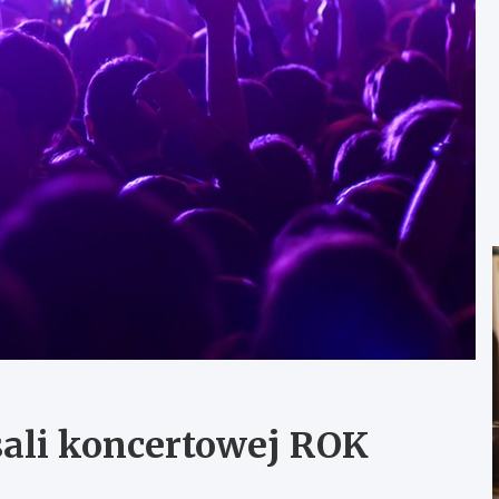
sali koncertowej ROK