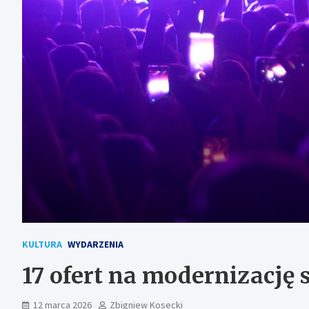
KULTURA
WYDARZENIA
17 ofert na modernizację 
12 marca 2026
Zbigniew Kosecki