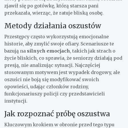
zjawił się po gotówkę, którą starsza pani
przekazała, wierząc, że ratuje bliską osobę.
Metody działania oszustów
Przestępcy często wykorzystują emocjonalne
historie, aby zmylić swoje ofiary. Scenariusze te
bazują na
silnych emocjach
, takich jak strach o
życie bliskich, co sprawia, że seniorzy działają pod
presją, nie analizując sytuacji. Najczęściej
stosowanym motywem jest wypadek drogowy, ale
oszuści nie boją się modyfikować swoich
opowieści, udając członków rodziny,
funkcjonariuszy policji czy przedstawicieli
instytucji.
Jak rozpoznać próbę oszustwa
Kluczowym krokiem w obronie przed tego typu