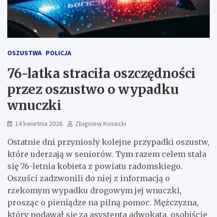
OSZUSTWA
POLICJA
76-latka straciła oszczędności
przez oszustwo o wypadku
wnuczki
14 kwietnia 2026
Zbigniew Kosecki
Ostatnie dni przyniosły kolejne przypadki oszustw,
które uderzają w seniorów. Tym razem celem stała
się 76-letnia kobieta z powiatu radomskiego.
Oszuści zadzwonili do niej z informacją o
rzekomym wypadku drogowym jej wnuczki,
prosząc o pieniądze na pilną pomoc. Mężczyzna,
który podawał się za asystenta adwokata, osobiście