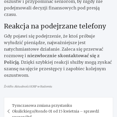
oszustw i przypominać seniorom, by nigdy nie
podejmowali decyzji finansowych pod presją
czasu.
Reakcja na podejrzane telefony
Gdy pojawi się podejrzenie, że ktoś próbuje
wyłudzić pieniądze, najważniejsze jest
natychmiastowe działanie. Zaleca się przerwać
rozmowę i
niezwłocznie skontaktować się z
Policją
. Dzięki szybkiej reakcji służby mogą zyskać
szansę na ujęcie przestępcy i zapobiec kolejnym
oszustwom.
Źródło: Aktualności KMP w Radomiu
Nawigacja
Tymczasowa zmiana przystanku
wpisu
Okulickiego/Rondo 01 od 15 kwietnia – sprawdź
szczegóły!