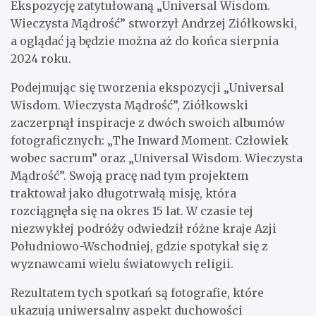
Ekspozycję zatytułowaną „Universal Wisdom.
Wieczysta Mądrość” stworzył Andrzej Ziółkowski,
a oglądać ją będzie można aż do końca sierpnia
2024 roku.
Podejmując się tworzenia ekspozycji „Universal
Wisdom. Wieczysta Mądrość”, Ziółkowski
zaczerpnął inspiracje z dwóch swoich albumów
fotograficznych: „The Inward Moment. Człowiek
wobec sacrum” oraz „Universal Wisdom. Wieczysta
Mądrość”. Swoją pracę nad tym projektem
traktował jako długotrwałą misję, która
rozciągnęła się na okres 15 lat. W czasie tej
niezwykłej podróży odwiedził różne kraje Azji
Południowo-Wschodniej, gdzie spotykał się z
wyznawcami wielu światowych religii.
Rezultatem tych spotkań są fotografie, które
ukazują uniwersalny aspekt duchowości