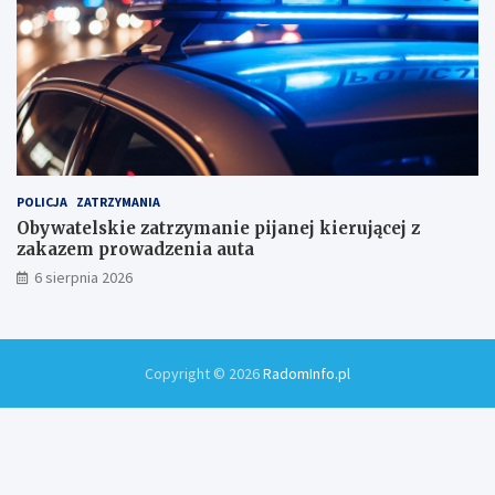
POLICJA
ZATRZYMANIA
Obywatelskie zatrzymanie pijanej kierującej z
zakazem prowadzenia auta
6 sierpnia 2026
Copyright © 2026
RadomInfo.pl