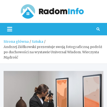
Skip
to
content
Radom
Strona główna
Sztuka
Andrzej Ziółkowski prezentuje swoją fotograficzną podróż
po duchowości na wystawie Universal Wisdom. Wieczysta
Mądrość