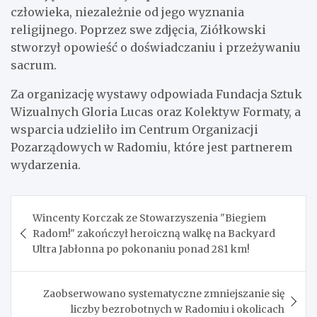
człowieka, niezależnie od jego wyznania
religijnego. Poprzez swe zdjęcia, Ziółkowski
stworzył opowieść o doświadczaniu i przeżywaniu
sacrum.
Za organizację wystawy odpowiada Fundacja Sztuk
Wizualnych Gloria Lucas oraz Kolektyw Formaty, a
wsparcia udzieliło im Centrum Organizacji
Pozarządowych w Radomiu, które jest partnerem
wydarzenia.
Nawigacja
Wincenty Korczak ze Stowarzyszenia "Biegiem
wpisu
Radom!" zakończył heroiczną walkę na Backyard
Ultra Jabłonna po pokonaniu ponad 281 km!
Zaobserwowano systematyczne zmniejszanie się
liczby bezrobotnych w Radomiu i okolicach