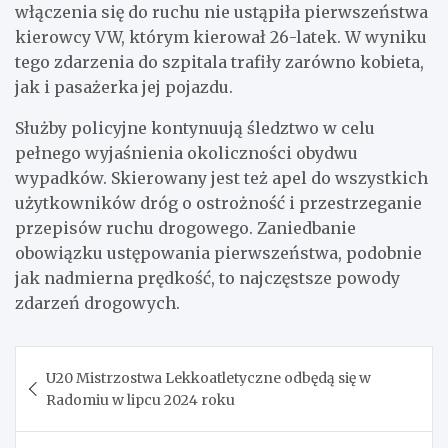
włączenia się do ruchu nie ustąpiła pierwszeństwa
kierowcy VW, którym kierował 26-latek. W wyniku
tego zdarzenia do szpitala trafiły zarówno kobieta,
jak i pasażerka jej pojazdu.
Służby policyjne kontynuują śledztwo w celu
pełnego wyjaśnienia okoliczności obydwu
wypadków. Skierowany jest też apel do wszystkich
użytkowników dróg o ostrożność i przestrzeganie
przepisów ruchu drogowego. Zaniedbanie
obowiązku ustępowania pierwszeństwa, podobnie
jak nadmierna prędkość, to najczęstsze powody
zdarzeń drogowych.
Nawigacja
U20 Mistrzostwa Lekkoatletyczne odbędą się w
wpisu
Radomiu w lipcu 2024 roku