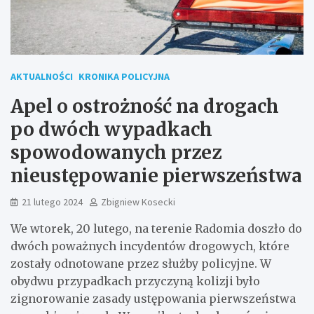
AKTUALNOŚCI
KRONIKA POLICYJNA
Apel o ostrożność na drogach
po dwóch wypadkach
spowodowanych przez
nieustępowanie pierwszeństwa
21 lutego 2024
Zbigniew Kosecki
We wtorek, 20 lutego, na terenie Radomia doszło do
dwóch poważnych incydentów drogowych, które
zostały odnotowane przez służby policyjne. W
obydwu przypadkach przyczyną kolizji było
zignorowanie zasady ustępowania pierwszeństwa