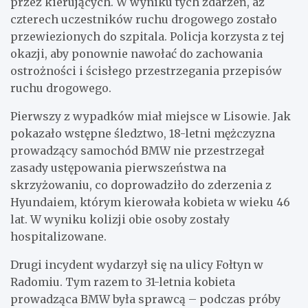
przez kierujących. W wyniku tych zdarzeń, aż
czterech uczestników ruchu drogowego zostało
przewiezionych do szpitala. Policja korzysta z tej
okazji, aby ponownie nawołać do zachowania
ostrożności i ścisłego przestrzegania przepisów
ruchu drogowego.
Pierwszy z wypadków miał miejsce w Lisowie. Jak
pokazało wstępne śledztwo, 18-letni mężczyzna
prowadzący samochód BMW nie przestrzegał
zasady ustępowania pierwszeństwa na
skrzyżowaniu, co doprowadziło do zderzenia z
Hyundaiem, którym kierowała kobieta w wieku 46
lat. W wyniku kolizji obie osoby zostały
hospitalizowane.
Drugi incydent wydarzył się na ulicy Fołtyn w
Radomiu. Tym razem to 31-letnia kobieta
prowadząca BMW była sprawcą – podczas próby