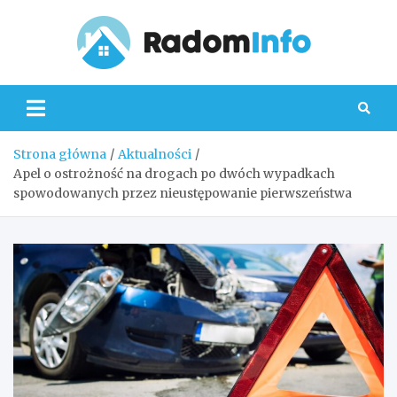
Skip
to
content
Radom
Strona główna
Aktualności
Apel o ostrożność na drogach po dwóch wypadkach
spowodowanych przez nieustępowanie pierwszeństwa