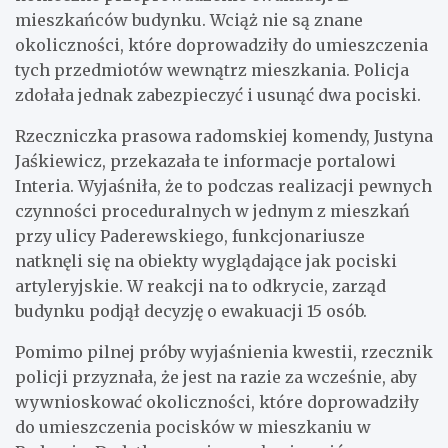
mieszkańców budynku. Wciąż nie są znane
okoliczności, które doprowadziły do umieszczenia
tych przedmiotów wewnątrz mieszkania. Policja
zdołała jednak zabezpieczyć i usunąć dwa pociski.
Rzeczniczka prasowa radomskiej komendy, Justyna
Jaśkiewicz, przekazała te informacje portalowi
Interia. Wyjaśniła, że to podczas realizacji pewnych
czynności proceduralnych w jednym z mieszkań
przy ulicy Paderewskiego, funkcjonariusze
natknęli się na obiekty wyglądające jak pociski
artyleryjskie. W reakcji na to odkrycie, zarząd
budynku podjął decyzję o ewakuacji 15 osób.
Pomimo pilnej próby wyjaśnienia kwestii, rzecznik
policji przyznała, że jest na razie za wcześnie, aby
wywnioskować okoliczności, które doprowadziły
do umieszczenia pocisków w mieszkaniu w