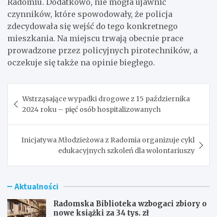
Radomiu. Dodatkowo, nie mogła ujawnić
czynników, które spowodowały, że policja
zdecydowała się wejść do tego konkretnego
mieszkania. Na miejscu trwają obecnie prace
prowadzone przez policyjnych pirotechników, a
oczekuje się także na opinie biegłego.
Nawigacja
Wstrząsające wypadki drogowe z 15 października
wpisu
2024 roku – pięć osób hospitalizowanych
Inicjatywa Młodzieżowa z Radomia organizuje cykl
edukacyjnych szkoleń dla wolontariuszy
Aktualności
Radomska Biblioteka wzbogaci zbiory o
nowe książki za 34 tys. zł