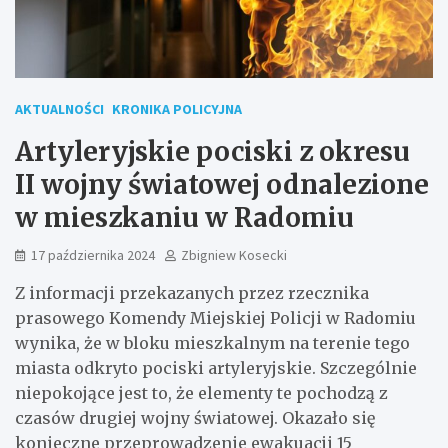
AKTUALNOŚCI
KRONIKA POLICYJNA
Artyleryjskie pociski z okresu
II wojny światowej odnalezione
w mieszkaniu w Radomiu
17 października 2024
Zbigniew Kosecki
Z informacji przekazanych przez rzecznika
prasowego Komendy Miejskiej Policji w Radomiu
wynika, że w bloku mieszkalnym na terenie tego
miasta odkryto pociski artyleryjskie. Szczególnie
niepokojące jest to, że elementy te pochodzą z
czasów drugiej wojny światowej. Okazało się
konieczne przeprowadzenie ewakuacji 15