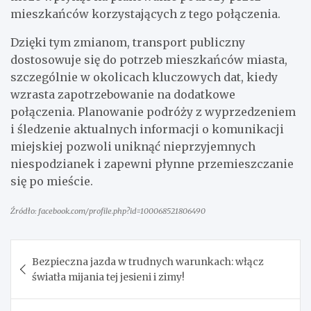
mieszkańców korzystających z tego połączenia.
Dzięki tym zmianom, transport publiczny
dostosowuje się do potrzeb mieszkańców miasta,
szczególnie w okolicach kluczowych dat, kiedy
wzrasta zapotrzebowanie na dodatkowe
połączenia. Planowanie podróży z wyprzedzeniem
i śledzenie aktualnych informacji o komunikacji
miejskiej pozwoli uniknąć nieprzyjemnych
niespodzianek i zapewni płynne przemieszczanie
się po mieście.
Źródło: facebook.com/profile.php?id=100068521806490
Nawigacja
Bezpieczna jazda w trudnych warunkach: włącz
wpisu
światła mijania tej jesieni i zimy!