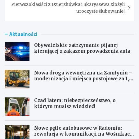
Pierwszoklasiści z Dzierzkówka i Skaryszewa złożyli
uroczyste ślubowanie!
Aktualności
Obywatelskie zatrzymanie pijanej
kierującej z zakazem prowadzenia auta
Nowa droga wewnętrzna na Zamłyniu –
modernizacja i miejsca postojowe za 1,1
mln zł
Czad latem: niebezpieczeństwo, o
którym musisz wiedzieć!
Nowe pętle autobusowe w Radomiu:
rewolucja w komunikacji na Wośnikach,