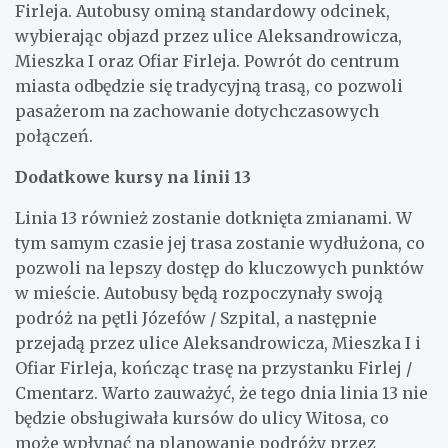
Firleja. Autobusy ominą standardowy odcinek,
wybierając objazd przez ulice Aleksandrowicza,
Mieszka I oraz Ofiar Firleja. Powrót do centrum
miasta odbędzie się tradycyjną trasą, co pozwoli
pasażerom na zachowanie dotychczasowych
połączeń.
Dodatkowe kursy na linii 13
Linia 13 również zostanie dotknięta zmianami. W
tym samym czasie jej trasa zostanie wydłużona, co
pozwoli na lepszy dostęp do kluczowych punktów
w mieście. Autobusy będą rozpoczynały swoją
podróż na pętli Józefów / Szpital, a następnie
przejadą przez ulice Aleksandrowicza, Mieszka I i
Ofiar Firleja, kończąc trasę na przystanku Firlej /
Cmentarz. Warto zauważyć, że tego dnia linia 13 nie
będzie obsługiwała kursów do ulicy Witosa, co
może wpłynąć na planowanie podróży przez