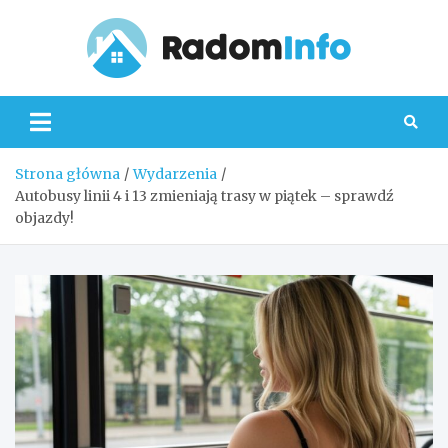
Skip
to
content
Radom
Strona główna
Wydarzenia
Autobusy linii 4 i 13 zmieniają trasy w piątek – sprawdź
objazdy!