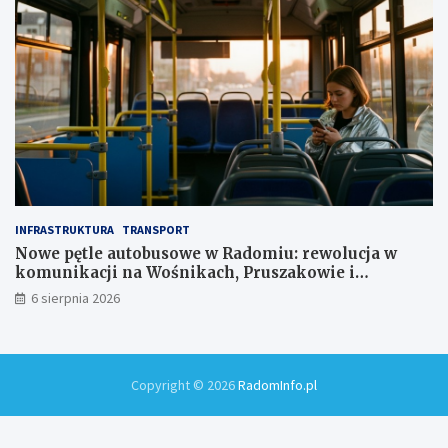
INFRASTRUKTURA
TRANSPORT
Nowe pętle autobusowe w Radomiu: rewolucja w
komunikacji na Wośnikach, Pruszakowie i
Zamłyniu
6 sierpnia 2026
Copyright © 2026
RadomInfo.pl