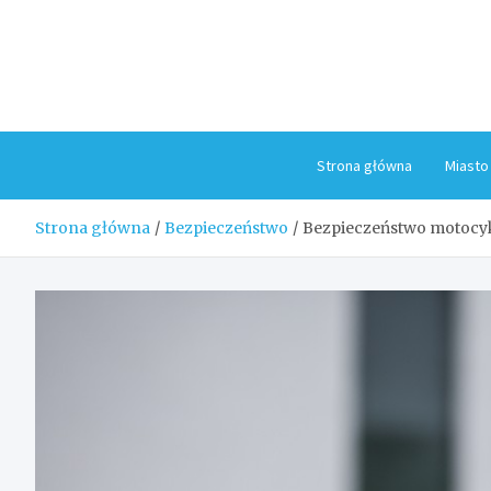
Skip
to
content
Strona główna
Miasto
Strona główna
Bezpieczeństwo
Bezpieczeństwo motocyk