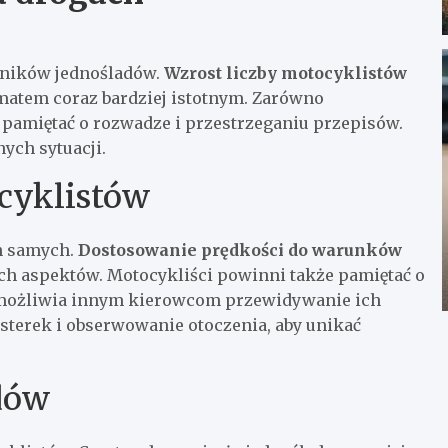
śników jednośladów.
Wzrost liczby motocyklistów
ematem coraz bardziej istotnym. Zarówno
pamiętać o rozwadze i przestrzeganiu przepisów.
ych sytuacji.
cyklistów
h samych.
Dostosowanie prędkości do warunków
ch aspektów. Motocykliści powinni także pamiętać o
możliwia innym kierowcom przewidywanie ich
sterek i obserwowanie otoczenia, aby unikać
dów