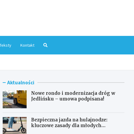
mInfo.pl
Teksty
Kontakt
Aktualności
Nowe rondo i modernizacja dróg w
Jedlińsku – umowa podpisana!
Bezpieczna jazda na hulajnodze:
kluczowe zasady dla młodych
użytkowników