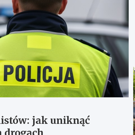
istów: jak uniknąć
 drogach