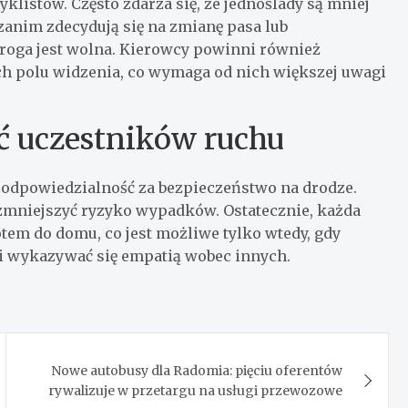
listów. Często zdarza się, że jednoślady są mniej
zanim zdecydują się na zmianę pasa lub
roga jest wolna. Kierowcy powinni również
ch polu widzenia, co wymaga od nich większej uwagi
 uczestników ruchu
dpowiedzialność za bezpieczeństwo na drodze.
mniejszyć ryzyko wypadków. Ostatecznie, każda
em do domu, co jest możliwe tylko wtedy, gdy
 i wykazywać się empatią wobec innych.
Nowe autobusy dla Radomia: pięciu oferentów
rywalizuje w przetargu na usługi przewozowe