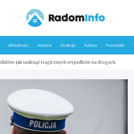
Rado
Aktualności
Historia
Atrakcje
Kultura
Pozostałe
listów: jak uniknąć tragicznych wypadków na drogach