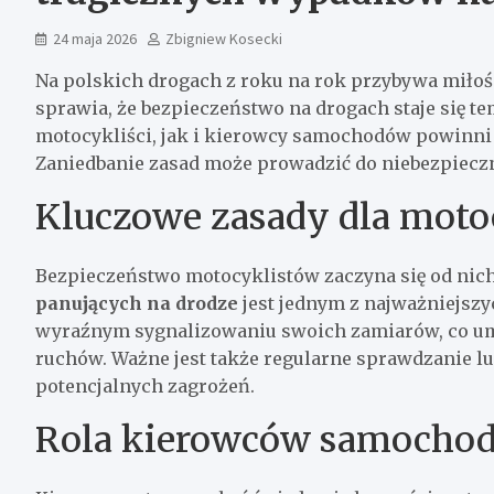
24 maja 2026
Zbigniew Kosecki
Na polskich drogach z roku na rok przybywa miło
sprawia, że bezpieczeństwo na drogach staje się t
motocykliści, jak i kierowcy samochodów powinni 
Zaniedbanie zasad może prowadzić do niebezpieczn
Kluczowe zasady dla moto
Bezpieczeństwo motocyklistów zaczyna się od nic
panujących na drodze
jest jednym z najważniejszy
wyraźnym sygnalizowaniu swoich zamiarów, co u
ruchów. Ważne jest także regularne sprawdzanie lu
potencjalnych zagrożeń.
Rola kierowców samocho