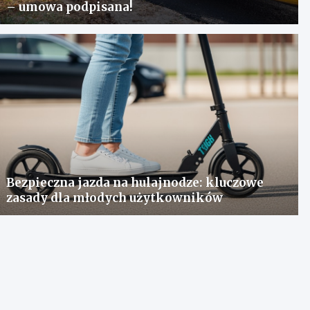
– umowa podpisana!
Bezpieczna jazda na hulajnodze: kluczowe
zasady dla młodych użytkowników