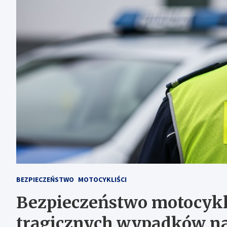
BEZPIECZEŃSTWO
MOTOCYKLIŚCI
Bezpieczeństwo motocykl
tragicznych wypadków na