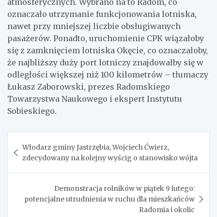
atmosferycznych. Wybrano na to Radom, co
oznaczało utrzymanie funkcjonowania lotniska,
nawet przy mniejszej liczbie obsługiwanych
pasażerów. Ponadto, uruchomienie CPK wiązałoby
się z zamknięciem lotniska Okęcie, co oznaczałoby,
że najbliższy duży port lotniczy znajdowałby się w
odległości większej niż 100 kilometrów – tłumaczy
Łukasz Zaborowski, prezes Radomskiego
Towarzystwa Naukowego i ekspert Instytutu
Sobieskiego.
Nawigacja
Włodarz gminy Jastrzębia, Wojciech Ćwierz,
wpisu
zdecydowany na kolejny wyścig o stanowisko wójta
Demonstracja rolników w piątek 9 lutego:
potencjalne utrudnienia w ruchu dla mieszkańców
Radomia i okolic