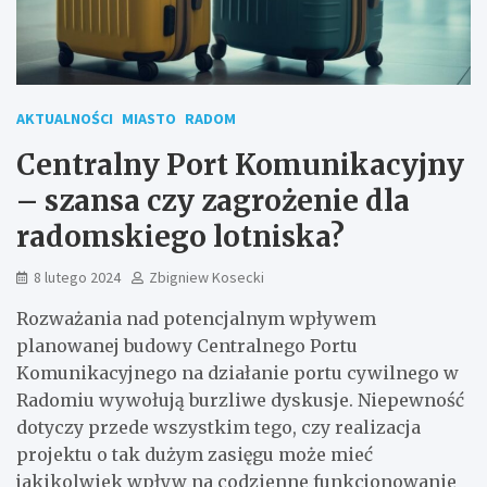
AKTUALNOŚCI
MIASTO
RADOM
Centralny Port Komunikacyjny
– szansa czy zagrożenie dla
radomskiego lotniska?
8 lutego 2024
Zbigniew Kosecki
Rozważania nad potencjalnym wpływem
planowanej budowy Centralnego Portu
Komunikacyjnego na działanie portu cywilnego w
Radomiu wywołują burzliwe dyskusje. Niepewność
dotyczy przede wszystkim tego, czy realizacja
projektu o tak dużym zasięgu może mieć
jakikolwiek wpływ na codzienne funkcjonowanie